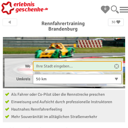
0
30
Rennfahrertraining
Brandenburg
Wo
Umkreis
50 km
Als Fahrer oder Co-Pilot über die Rennstrecke preschen
Einweisung und Aufsicht durch professionelle Instruktoren
Hautnahes Rennfahrerfeeling
Mehr Souveränität im alltäglichen Straßenverkehr