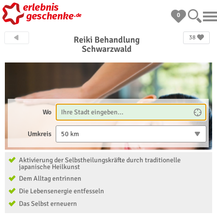
0
38
Reiki Behandlung
Schwarzwald
Wo
Umkreis
50 km
Aktivierung der Selbstheilungskräfte durch traditionelle
japanische Heilkunst
Dem Alltag entrinnen
Die Lebensenergie entfesseln
Das Selbst erneuern