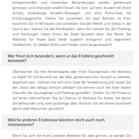
entspannenden und relaxenden Behandlungen werden gemeinsam
genossen und intensiver erlebt! Freuen Sie sich auf eine Auszeit mit Ihrem
Schatz, erstklassige Verwöhn-Massagen und eine Ruhe-Oase mit
Erholungsgarantie. Ziehen Sie zusammen ein paar Bahnen im Pool,
kuscheln Sie im Whirlpool und schwitzen Sie alle Hektik und Stress in der
Sauna aus. Spüren Sie das Herzklopfen, wenn Ihr Liebster bei den Peelings
und Packungen neben Ihnen die Seele baumeln lässt. Das Beste: Die
Wellness für Paare lässt beide zugleich entspannt und regeneriert
heimkehren. So bleiben Ruhe und Frieden noch lange bewahrt!
Wer freut sich besonders, wenn er das Erlebnis geschenkt
bekommt?
Überraschen Sie Ihre Herzensdame oder Ihren Traumprinzen mit Wellness
zu Zweit! Ihr Schatz wird von der Idee, gemeinsam eine Auszeit zu nehmen,
begeistert sein. Gönnen Sie sich eine Oase der Verwöhnung und lassen Sie
den Stress des Alltags einfach abfallen! Sie können auch mit Ihrer besten
Freundin die Saunagänge und Peelings genießen. Stoßen Sie mit Prosecco
auf einen männerfreien Tag an! Ebenso ist Wellness für Paare, mit denen
Sie befreundet sind, eine großartige Idee. Machen Sie mit einem Geschenk
gleich zwei Menschen glücklich!
Welche anderen Erlebnisse könnten mich auch noch
interessieren?
Wenn Sie sich mit Ihrem Liebsten Wellness für zwei gönnen, so werden Sie