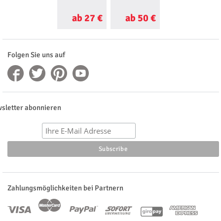
ab 27 €
ab 50 €
ab 250 €
Folgen Sie uns auf
sletter abonnieren
Zahlungsmöglichkeiten bei Partnern