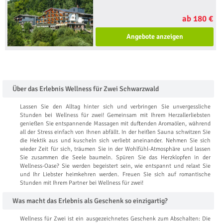
ab 180 €
Angebote anzeigen
Über das Erlebnis Wellness für Zwei Schwarzwald
Lassen Sie den Alltag hinter sich und verbringen Sie unvergessliche
Stunden bei Wellness für zwei! Gemeinsam mit Ihrem Herzallerliebsten
genießen Sie entspannende Massagen mit duftenden Aromaölen, während
all der Stress einfach von Ihnen abfällt. In der heißen Sauna schwitzen Sie
die Hektik aus und kuscheln sich verliebt aneinander. Nehmen Sie sich
wieder Zeit für sich, träumen Sie in der Wohlfühl-Atmosphäre und lassen
Sie zusammen die Seele baumeln. Spüren Sie das Herzklopfen in der
Wellness-Oase? Sie werden begeistert sein, wie entspannt und relaxt Sie
und Ihr Liebster heimkehren werden. Freuen Sie sich auf romantische
Stunden mit Ihrem Partner bei Wellness für zwei!
Was macht das Erlebnis als Geschenk so einzigartig?
Wellness für Zwei ist ein ausgezeichnetes Geschenk zum Abschalten: Die