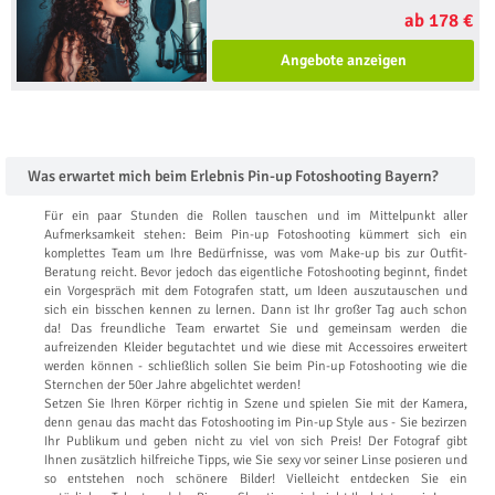
ab 178 €
Angebote anzeigen
Was erwartet mich beim Erlebnis Pin-up Fotoshooting Bayern?
Für ein paar Stunden die Rollen tauschen und im Mittelpunkt aller
Aufmerksamkeit stehen: Beim Pin-up Fotoshooting kümmert sich ein
komplettes Team um Ihre Bedürfnisse, was vom Make-up bis zur Outfit-
Beratung reicht. Bevor jedoch das eigentliche Fotoshooting beginnt, findet
ein Vorgespräch mit dem Fotografen statt, um Ideen auszutauschen und
sich ein bisschen kennen zu lernen. Dann ist Ihr großer Tag auch schon
da! Das freundliche Team erwartet Sie und gemeinsam werden die
aufreizenden Kleider begutachtet und wie diese mit Accessoires erweitert
werden können - schließlich sollen Sie beim Pin-up Fotoshooting wie die
Sternchen der 50er Jahre abgelichtet werden!
Setzen Sie Ihren Körper richtig in Szene und spielen Sie mit der Kamera,
denn genau das macht das Fotoshooting im Pin-up Style aus - Sie bezirzen
Ihr Publikum und geben nicht zu viel von sich Preis! Der Fotograf gibt
Ihnen zusätzlich hilfreiche Tipps, wie Sie sexy vor seiner Linse posieren und
so entstehen noch schönere Bilder! Vielleicht entdecken Sie ein