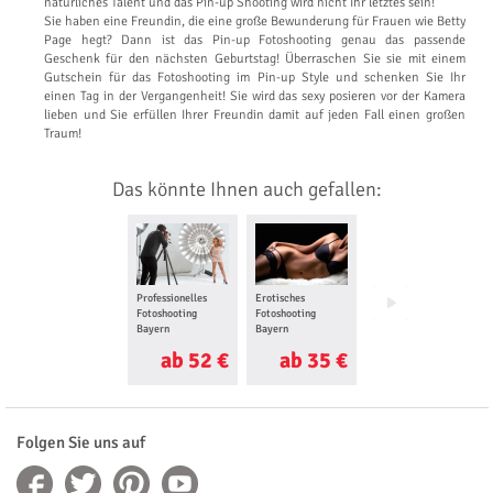
natürliches Talent und das Pin-up Shooting wird nicht Ihr letztes sein!
Sie haben eine Freundin, die eine große Bewunderung für Frauen wie Betty
Page hegt? Dann ist das Pin-up Fotoshooting genau das passende
Geschenk für den nächsten Geburtstag! Überraschen Sie sie mit einem
Gutschein für das Fotoshooting im Pin-up Style und schenken Sie Ihr
einen Tag in der Vergangenheit! Sie wird das sexy posieren vor der Kamera
lieben und Sie erfüllen Ihrer Freundin damit auf jeden Fall einen großen
Traum!
Das könnte Ihnen auch gefallen:
Professionelles
Erotisches
Foto Love Story für
Fotoshooting
Fotoshooting
Zwei Bayern
Bayern
Bayern
ab 52 €
ab 35 €
ab 25 €
Folgen Sie uns auf