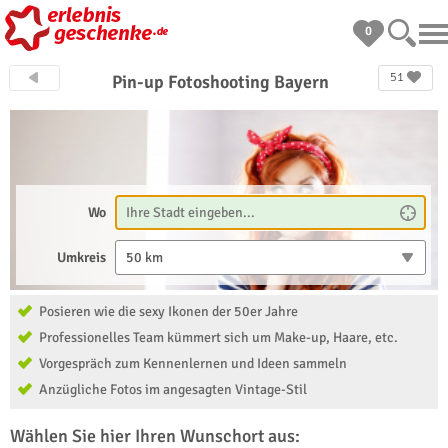
0
51
Pin-up Fotoshooting Bayern
Wo
Umkreis
50 km
Posieren wie die sexy Ikonen der 50er Jahre
Professionelles Team kümmert sich um Make-up, Haare, etc.
Vorgespräch zum Kennenlernen und Ideen sammeln
Anzügliche Fotos im angesagten Vintage-Stil
Wählen Sie hier Ihren Wunschort aus: