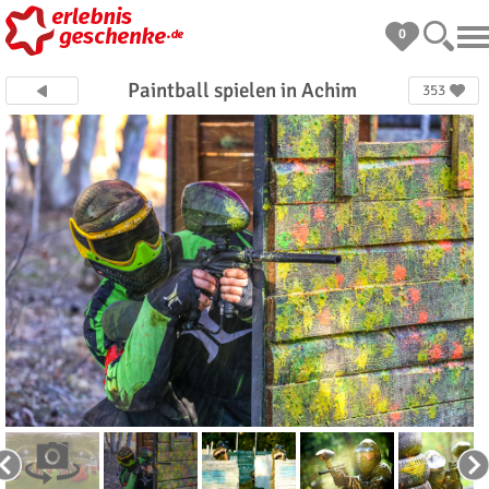
0
Paintball spielen in Achim
353