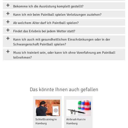
Bekomme ich die Ausrüstung komplett gestellt?
Kann ich mir beim Paintball spielen Verletzungen zuziehen?
Ab welchem Alter darf ich Paintball spielen?
Findet das Erlebnis bei jedem Wetter statt?
Kann ich auch mit gesundheitlichen Einschränkungen oder in der
Schwangerschaft Paintball spielen?
Muss ich trainiert sein, oder kann ich ohne Vorerfahrung am Paintball
teilnehmen?
Das könnte Ihnen auch gefallen
Schießtraining in
Airbrush Kurs in
Flugsimulator in
Hamburg
Hamburg
Hamburg