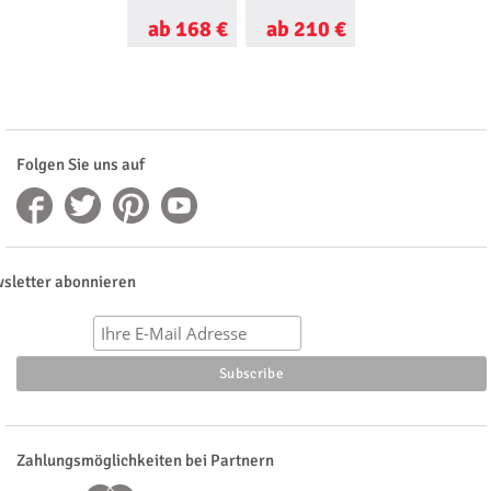
ab 168 €
ab 210 €
ab 85 €
Folgen Sie uns auf
sletter abonnieren
Zahlungsmöglichkeiten bei Partnern