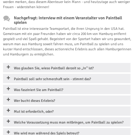
werden merken, dass diesem Abenteuer kein Mann - und heutzutage auch weniger
Frauen - widerstehen können!
Nachgefragt: Interview mit einem Veranstalter von Paintball
spielen
Paintball ist eine interessante Teamsportart, die ihren Ursprung in den USA hat.
Gemeinsam mit ein paar Freunden haben wir circa 200 km von Hamburg entfernt
gespielt und viel Spaß gehabt. Begeistert von der Sportart haben wir uns gewundert,
warum man aus Hamburg soweit fahren muss, um Paintball zu spielen und uns
kurzer Hand entschlossen, dieses actionreiche Erlebnis auch allen Hamburgerinnen
und Hamburgern zu ermöglichen.
Was glauben Sie, wieso Paintball derzeit so „In“ ist?
Paintball soll sehr schmerzhaft sein - stimmt das?
Was fasziniert Sie am Paintball?
Wer bucht dieses Erlebnis?
Mut ist erforderlich, oder?
Welche Voraussetzung muss man mitbringen, um Paintball zu spielen?
Wie wird man während des Spiels betreut?