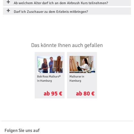
Ab welchem Alter darf ich an dem Airbrush Kurs teilnehmen?
Darf ich Zuschauer zu dem Erlebnis mitbringen?
Das könnte Ihnen auch gefallen
Bob Ross Malkurs®
Malkurse in
in Hamburg
Hamburg
ab 95 €
ab 80 €
Folgen Sie uns auf