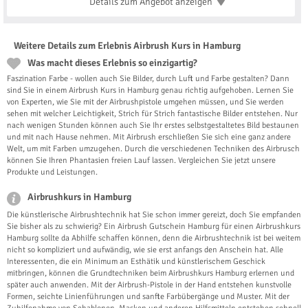
Details zum Angebot
anzeigen
Weitere Details zum Erlebnis Airbrush Kurs in Hamburg
Was macht dieses Erlebnis so einzigartig?
Faszination Farbe - wollen auch Sie Bilder, durch Luft und Farbe gestalten? Dann
sind Sie in einem Airbrush Kurs in Hamburg genau richtig aufgehoben. Lernen Sie
von Experten, wie Sie mit der Airbrushpistole umgehen müssen, und Sie werden
sehen mit welcher Leichtigkeit, Strich für Strich fantastische Bilder entstehen. Nur
nach wenigen Stunden können auch Sie Ihr erstes selbstgestaltetes Bild bestaunen
und mit nach Hause nehmen. Mit Airbrush erschließen Sie sich eine ganz andere
Welt, um mit Farben umzugehen. Durch die verschiedenen Techniken des Airbrusch
können Sie Ihren Phantasien freien Lauf lassen. Vergleichen Sie jetzt unsere
Produkte und Leistungen.
Airbrushkurs in Hamburg
Die künstlerische Airbrushtechnik hat Sie schon immer gereizt, doch Sie empfanden
Sie bisher als zu schwierig? Ein Airbrush Gutschein Hamburg für einen Airbrushkurs
Hamburg sollte da Abhilfe schaffen können, denn die Airbrushtechnik ist bei weitem
nicht so kompliziert und aufwändig, wie sie erst anfangs den Anschein hat. Alle
Interessenten, die ein Minimum an Esthätik und künstlerischem Geschick
mitbringen, können die Grundtechniken beim Airbrushkurs Hamburg erlernen und
später auch anwenden. Mit der Airbrush-Pistole in der Hand entstehen kunstvolle
Formen, seichte Linienführungen und sanfte Farbübergänge und Muster. Mit der