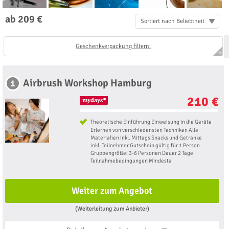
ab 209 €
Sortiert nach Beliebtheit
Geschenkverpackung filtern:
Airbrush Workshop Hamburg
1
210 €
Theoretische Einführung Einweisung in die Geräte
Erlernen von verschiedensten Techniken Alle
Materialien inkl. Mittags Snacks und Getränke
inkl. Teilnehmer Gutschein gültig für 1 Person
Gruppengröße: 3-6 Personen Dauer 2 Tage
Teilnahmebedingungen Mindesta
Weiter zum Angebot
(Weiterleitung zum Anbieter)