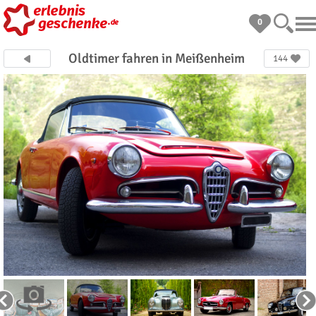
0
Oldtimer fahren in Meißenheim
144