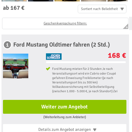
ab 167 €
Sortiert nach Beliebtheit
Geschenkverpackung filtern:
Ford Mustang Oldtimer fahren (2 Std.)
1
168 €
Ford Mustang mieten für 2 Stunden Je nach
Veranstaltungsort wird ein Cabrio oder Coupé
gefahren Einweisung Freikilometer (je nach
Veranstaltungsort bis zu 300 km)
Vollkaskoversicherung mit Selbstbeteiligung
(zwischen 1.000 - 5.000 €, je nach Standort) Zei
Weiter zum Angebot
(Weiterleitung zum Anbieter)
Details zum Angebot
anzeigen