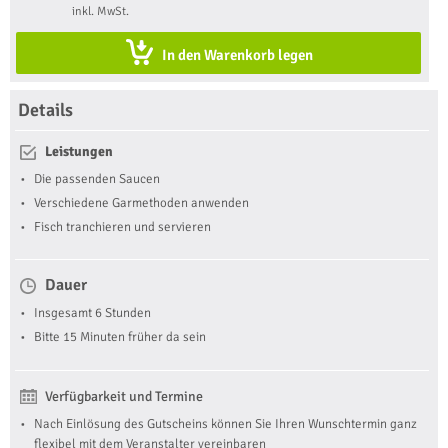
inkl. MwSt.
Meeresfrüchte & Fisch Kochkurs in Wien
In den Warenkorb legen
Details
Leistungen
Die passenden Saucen
Verschiedene Garmethoden anwenden
Fisch tranchieren und servieren
Dauer
Insgesamt 6 Stunden
Bitte 15 Minuten früher da sein
Verfügbarkeit und Termine
Nach Einlösung des Gutscheins können Sie Ihren Wunschtermin ganz
flexibel mit dem Veranstalter vereinbaren