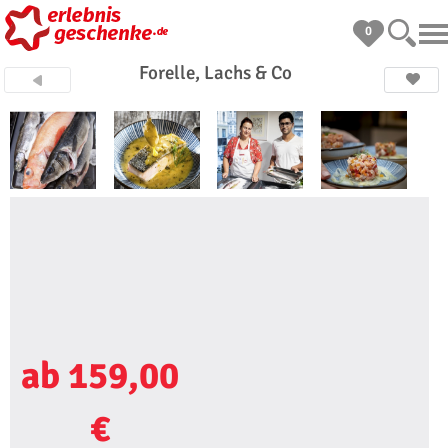
0
Forelle, Lachs & Co
ab 159,00
€