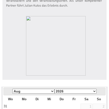
Veranstaltern und den Veranstaltungsorten. Als unser kompetenter
Partner führt Julian Kutos das Erlebnis durch.
Wo
Mo
Di
Mi
Do
Fr
Sa
So
31
1
2