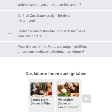
Welche Leistungen enthält der Gutschein?
Darf ich Zuschauer zu dem Erlebnis
mitbringen?
Findet der Meeresfrüchte und Fisch Kochkurs
ganzjährig statt?
Muss ich bestimmte Voraussetzungen erfüllen,
um an dem Kochkurs teilnehmen zu können?
Das könnte Ihnen auch gefallen
Candle Light
Mittelalter
Dinner in the
Dinner in Wien
Dinner in
Dark in Wien
Perchtoldsdorf