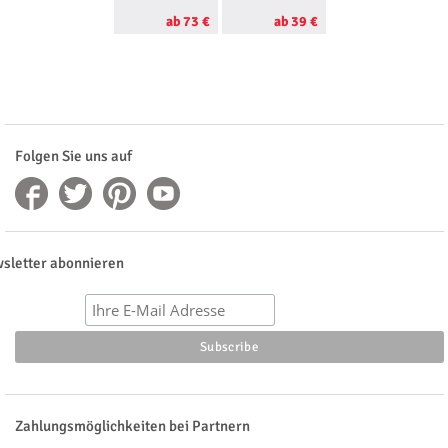
ab 73 €
ab 39 €
ab 50 €
Folgen Sie uns auf
sletter abonnieren
Zahlungsmöglichkeiten bei Partnern