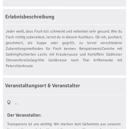
Erlebnisbeschreibung
Jeder weiß, dass Fisch toll schmeckt und nebenbei sehr gesund. Wie du
Fisch richtig zubereitest, lernst du in diesem Kochkurs. Ob roh, pochiert,
geschmort, als Suppe oder gegrillt, zu lernst verschiedene
Zubereitungsmethoden für Fisch kennen. Beispielmenü:Ceviche mit
SaiblingPochierten Lachs mit Kräutersauce und Kartoffeln Südtiroler
ZitronenforelleGegrillte Goldbrasse nach Thai ArtReinanke mit
Petersilienkruste
Veranstaltungsort & Veranstalter
, ,
Der Veranstalter:
Transparenz ist uns wichtig: Wir machen kein Geheimnis aus unseren