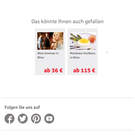
Das könnte Ihnen auch gefallen
Wein Seminar in
Molekular Kochkurs
Candle Light Dinner
Wien
in Wien
in Wien
ab 36 €
ab 115 €
ab 73 €
Folgen Sie uns auf