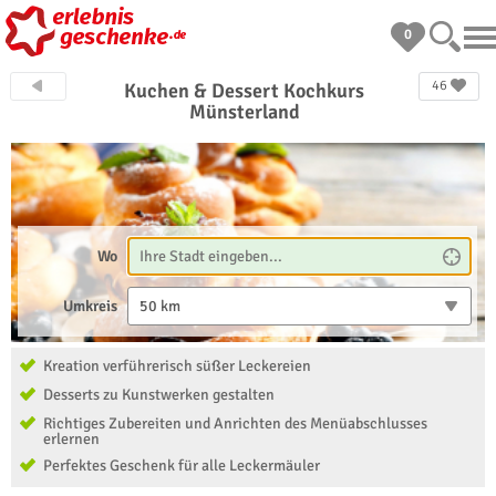
0
46
Kuchen & Dessert Kochkurs
Münsterland
Wo
Umkreis
50 km
Kreation verführerisch süßer Leckereien
Desserts zu Kunstwerken gestalten
Richtiges Zubereiten und Anrichten des Menüabschlusses
erlernen
Perfektes Geschenk für alle Leckermäuler