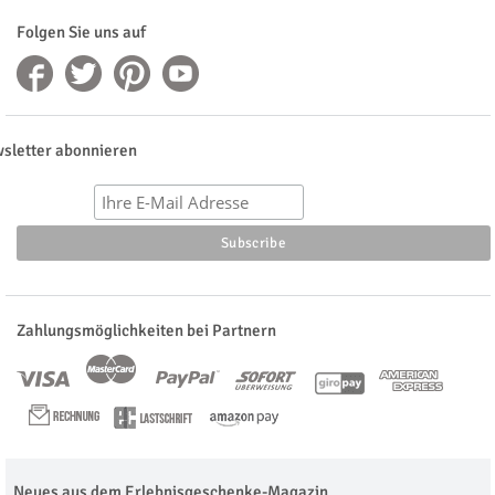
Folgen Sie uns auf
sletter abonnieren
Zahlungsmöglichkeiten bei Partnern
Neues aus dem Erlebnisgeschenke-Magazin