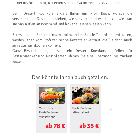
immer ins Restaurant, um einen solchen Gaumenschmaus zu erleben.
Beim Dessert Kochkurs erklärt Ihnen ein Profi Koch, woraus die
verschiedenen Desserts bestehen, wie sie zubereitet werden und wie man
sie nah außen ansprechend und lecker aussehen lassen kann.
Zuerst kochen Sie gemeinsam und nachdem Sie die Technik erlernt haben,
werden Ihnen vom Profi zahlreiche Rezepte anvertraut, die Sie dann auch
zuhause nachkochen können.
Ganz Besonders eignet sich ein Dessert Kochkurs natürlich für
Feinschmecker und Naschkatzen, denen Sie eine Überraschung machen
wollen.
Das könnte Ihnen auch gefallen:
Meeresfrüchte &
Sushi Kochkurs
Schokoladen
Fisch Kochkurs
Münsterland
Kochkurs
Münsterland
Münsterland
ab 78 €
ab 35 €
ab 95 €