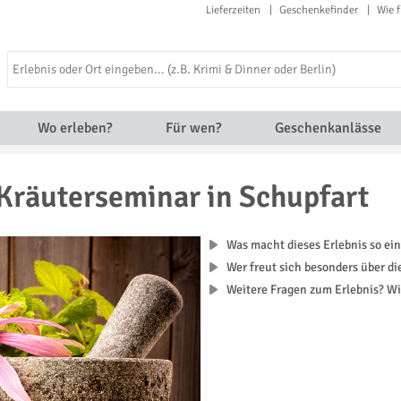
Lieferzeiten
Geschenkefinder
Wie f
Wo erleben?
Für wen?
Geschenkanlässe
Kräuterseminar in Schupfart
Was macht dieses Erlebnis so ein
Wer freut sich besonders über d
Weitere Fragen zum Erlebnis? Wi