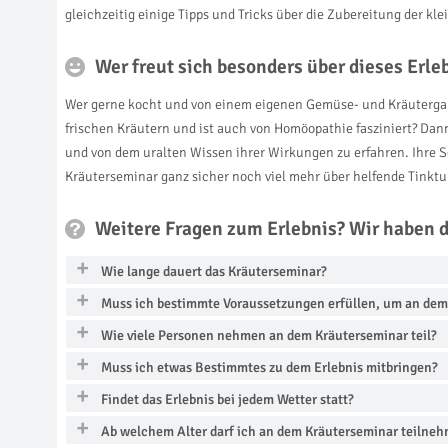
gleichzeitig einige Tipps und Tricks über die Zubereitung der k
Wer freut sich besonders über dieses Erl
Wer gerne kocht und von einem eigenen Gemüse- und Kräutergart
frischen Kräutern und ist auch von Homöopathie fasziniert? Dan
und von dem uralten Wissen ihrer Wirkungen zu erfahren. Ihre S
Kräuterseminar ganz sicher noch viel mehr über helfende Tinktu
Weitere Fragen zum Erlebnis? Wir haben 
Wie lange dauert das Kräuterseminar?
Muss ich bestimmte Voraussetzungen erfüllen, um an de
Wie viele Personen nehmen an dem Kräuterseminar teil?
Muss ich etwas Bestimmtes zu dem Erlebnis mitbringen?
Findet das Erlebnis bei jedem Wetter statt?
Ab welchem Alter darf ich an dem Kräuterseminar teilne