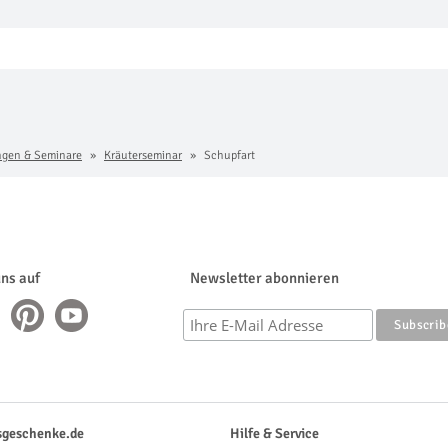
ngen & Seminare
Kräuterseminar
Schupfart
uns auf
Newsletter abonnieren
sgeschenke.de
Hilfe & Service