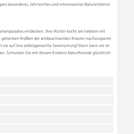
ganz besonderes, lehrreiches und interessantes Naturerlebnis!
rtenparadies entdecken. Ihre Mutter kocht am liebsten mit
 den geheimen Kräften der wildwachsenden Kräuter nachzuspüren
rt sie auf ihre selbstgemachte Teemischung? Dann kann sie im
den. Schenken Sie mit diesem Erlebnis Naturfreunde glücklich!