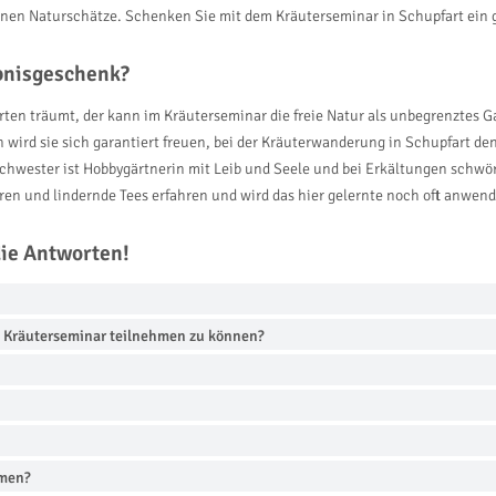
leinen Naturschätze. Schenken Sie mit dem Kräuterseminar in Schupfart ein 
ebnisgeschenk?
en träumt, der kann im Kräuterseminar die freie Natur als unbegrenztes Ga
n wird sie sich garantiert freuen, bei der Kräuterwanderung in Schupfart
chwester ist Hobbygärtnerin mit Leib und Seele und bei Erkältungen schwö
ren und lindernde Tees erfahren und wird das hier gelernte noch oft anwen
die Antworten!
m Kräuterseminar teilnehmen zu können?
hmen?