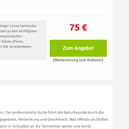
75 €
fänger Lerne heimische
nen zu den wichtigsten
möglichkeiten
r Küche (Pesto,
) Die verarbeiteten
Zum Angebot
(Weiterleitung zum Anbieter)
. Der professionelle Guide führt die Naturfreunde durch die
gsgebiete, Heilwirkung und Geschmack. Was oftmals als bloßes
ist in Schupfart an die Teilnehmer weiter und verrät