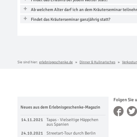
Ab welchem Alter darf ich an dem Kräuterseminar teilne
Findet das Kräuterseminar ganzjährig statt?
Sie sind hier:
erlebnisgeschenke.de
Dinner & Kulinarisches
Verkostu
Folgen Sie 
Neues aus dem Erlebnisgeschenke-Magazin
14.11.2021
Tapas - Vielseitige Häppchen
aus Spanien
24.10.2021
Streetart-Tour durch Berlin