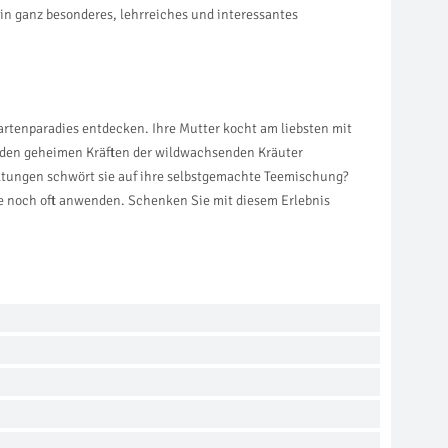
in ganz besonderes, lehrreiches und interessantes
rtenparadies entdecken. Ihre Mutter kocht am liebsten mit
en den geheimen Kräften der wildwachsenden Kräuter
ältungen schwört sie auf ihre selbstgemachte Teemischung?
te noch oft anwenden. Schenken Sie mit diesem Erlebnis