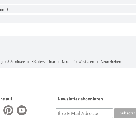
hmen?
ngen & Seminare
Kräuterseminar
Nordrhein-Westfalen
Neunkirchen
uns auf
Newsletter abonnieren