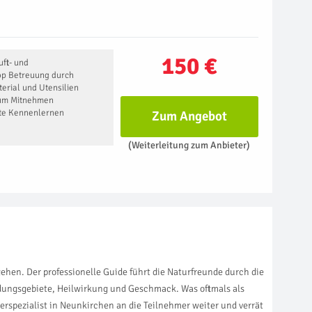
150 €
ft- und
op Betreuung durch
erial und Utensilien
zum Mitnehmen
te Kennenlernen
Zum Angebot
(Weiterleitung zum Anbieter)
hen. Der professionelle Guide führt die Naturfreunde durch die
dungsgebiete, Heilwirkung und Geschmack. Was oftmals als
rspezialist in Neunkirchen an die Teilnehmer weiter und verrät