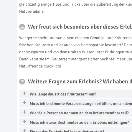
gleichzeitig einige Tipps und Tricks über die Zubereitung der 
Naturerlebnis!
Wer freut sich besonders über dieses Erl
Wer gerne kocht und von einem eigenen Gemüse- und Kräutergart
frischen Kräutern und ist auch von Homöopathie fasziniert? Dan
nachzuspüren und von dem uralten Wissen ihrer Wirkungen zu er
Dann kann sie im Kräuterseminar ganz sicher noch viel mehr übe
Naturfreunde glücklich!
Weitere Fragen zum Erlebnis? Wir haben 
Wie lange dauert das Kräuterseminar?
Muss ich bestimmte Voraussetzungen erfüllen, um an de
Wie viele Personen nehmen an dem Kräuterseminar teil?
Muss ich etwas Bestimmtes zu dem Erlebnis mitbringen?
Findet das Erlebnis bei jedem Wetter statt?