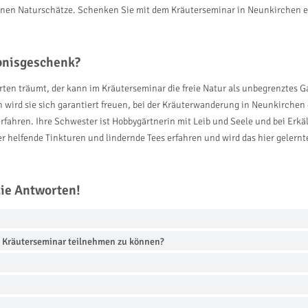
kleinen Naturschätze. Schenken Sie mit dem Kräuterseminar in Neunkirchen e
ebnisgeschenk?
en träumt, der kann im Kräuterseminar die freie Natur als unbegrenztes Ga
n wird sie sich garantiert freuen, bei der Kräuterwanderung in Neunkirch
fahren. Ihre Schwester ist Hobbygärtnerin mit Leib und Seele und bei Erk
r helfende Tinkturen und lindernde Tees erfahren und wird das hier gelern
die Antworten!
m Kräuterseminar teilnehmen zu können?