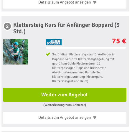
Details zum Angebot
anzeigen
Klettersteig Kurs für Anfänger Boppard (3
2
Std.)
75 €
3-stündiger Klettersteig Kurs für Anfänger in
Boppard Geführte Klettersteigbegehung mit
geprüftem Guide Klettern durch 11
Kletterpassagen Tipps und Tricks sowie
Abschlussbesprechung Komplette
Klettersteigausrüstung (Klettergurt,
Klettersteigset und Helm)
Weiter zum Angebot
(Weiterleitung zum Anbieter)
Details zum Angebot
anzeigen