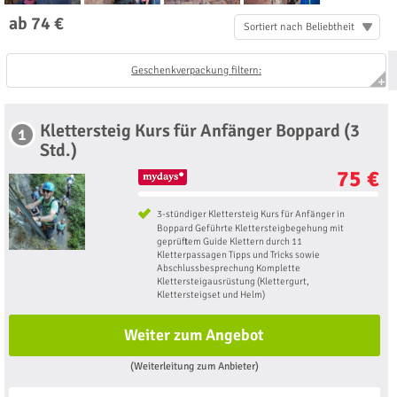
ab 74 €
Sortiert nach Beliebtheit
Geschenkverpackung filtern:
Klettersteig Kurs für Anfänger Boppard (3
1
Std.)
75 €
3-stündiger Klettersteig Kurs für Anfänger in
Boppard Geführte Klettersteigbegehung mit
geprüftem Guide Klettern durch 11
Kletterpassagen Tipps und Tricks sowie
Abschlussbesprechung Komplette
Klettersteigausrüstung (Klettergurt,
Klettersteigset und Helm)
Weiter zum Angebot
(Weiterleitung zum Anbieter)