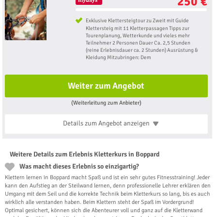
250 €
Exklusive Klettersteigtour zu Zweit mit Guide
Klettersteig mit 11 Kletterpassagen Tipps zur
Tourenplanung, Wetterkunde und vieles mehr
Teilnehmer 2 Personen Dauer Ca. 2,5 Stunden
(reine Erlebnisdauer ca. 2 Stunden) Ausrüstung &
Kleidung Mitzubringen: Dem
Weiter zum Angebot
(Weiterleitung zum Anbieter)
Details zum Angebot
anzeigen
Weitere Details zum Erlebnis Kletterkurs in Boppard
Was macht dieses Erlebnis so einzigartig?
Klettern lernen in Boppard macht Spaß und ist ein sehr gutes Fitnesstraining! Jeder
kann den Aufstieg an der Steilwand lernen, denn professionelle Lehrer erklären den
Umgang mit dem Seil und die korrekte Technik beim Kletterkurs so lang, bis es auch
wirklich alle verstanden haben. Beim Klettern steht der Spaß im Vordergrund!
Optimal gesichert, können sich die Abenteurer voll und ganz auf die Kletterwand