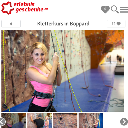
0
Kletterkurs in Boppard
72