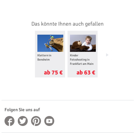
Das könnte Ihnen auch gefallen
Klettern in
Kinder
Hochseilgarten in
Bensheim
Fotoshooting in
Hennef
Frankfurt am Main
ab 75 €
ab 63 €
ab 25 €
Folgen Sie uns auf