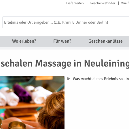
Lieferzeiten
Geschenkefinder
Wie f
Wo erleben?
Für wen?
Geschenkanlässe
schalen Massage in Neuleinin
Was macht dieses Erlebnis so ein