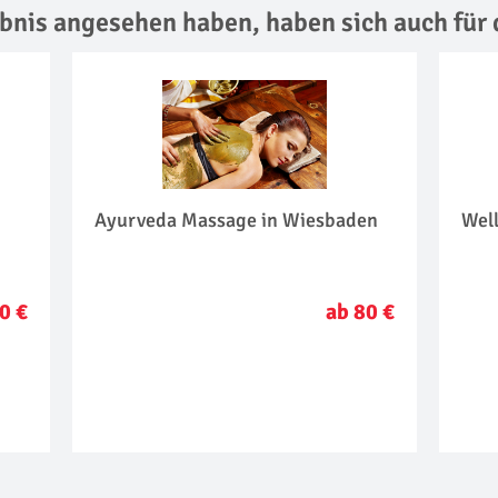
lebnis angesehen haben,
haben sich auch für 
n
Ayurveda Massage in Wiesbaden
Wel
0 €
ab 80 €