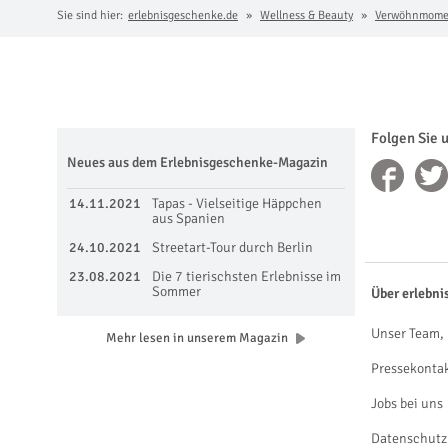
Sie sind hier:
erlebnisgeschenke.de
Wellness & Beauty
Verwöhnmome
Folgen Sie 
Neues aus dem Erlebnisgeschenke-Magazin
14.11.2021
Tapas - Vielseitige Häppchen
aus Spanien
24.10.2021
Streetart-Tour durch Berlin
23.08.2021
Die 7 tierischsten Erlebnisse im
Sommer
Über erlebni
Unser Team, 
Mehr lesen in unserem Magazin
Pressekonta
Jobs bei uns
Datenschutz