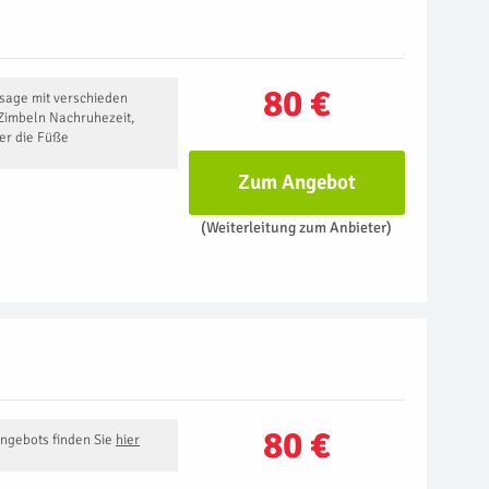
80 €
sage mit verschieden
Zimbeln Nachruhezeit,
ber die Füße
Zum Angebot
(Weiterleitung zum Anbieter)
80 €
Angebots finden Sie
hier