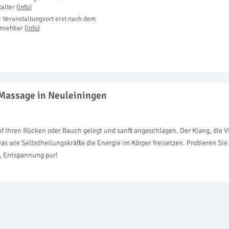
talter
(
Info
)
r Veranstaltungsort erst nach dem
insehbar
(
Info
)
 Massage in Neuleiningen
 Ihren Rücken oder Bauch gelegt und sanft angeschlagen. Der Klang, die Vib
s wie Selbstheilungskräfte die Energie im Körper freisetzen. Probieren Sie
, Entspannung pur!