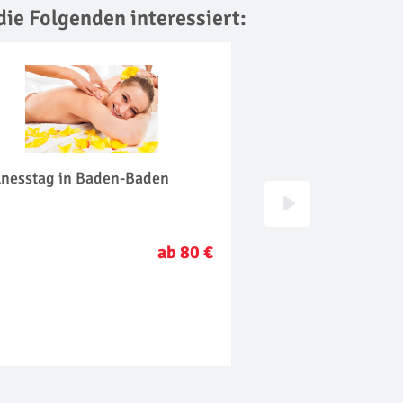
die Folgenden interessiert:
lnesstag in Baden-Baden
Floating in Oberurs
ab 80 €