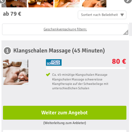
ab 79 €
Sortiert nach Beliebtheit
Geschenkverpackung filtern:
Klangschalen Massage (45 Minuten)
1
80 €
Ca. 45-minütige Klangschalen Massage
Klangschalen Massage schwerelose
Klangtherapie auf der Schwebeliege mit
unterschiedlichen Schalen
Weiter zum Angebot
(Weiterleitung zum Anbieter)