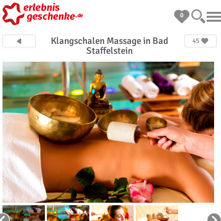
0
Klangschalen Massage in Bad
45
Staffelstein