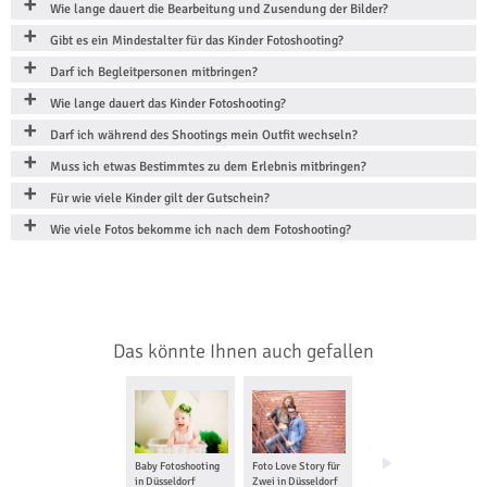
Wie lange dauert die Bearbeitung und Zusendung der Bilder?
Gibt es ein Mindestalter für das Kinder Fotoshooting?
Darf ich Begleitpersonen mitbringen?
Wie lange dauert das Kinder Fotoshooting?
Darf ich während des Shootings mein Outfit wechseln?
Muss ich etwas Bestimmtes zu dem Erlebnis mitbringen?
Für wie viele Kinder gilt der Gutschein?
Wie viele Fotos bekomme ich nach dem Fotoshooting?
Das könnte Ihnen auch gefallen
Baby Fotoshooting
Foto Love Story für
Babybauch
in Düsseldorf
Zwei in Düsseldorf
Fotoshooting in