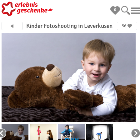
0
Kinder Fotoshooting in Leverkusen
56