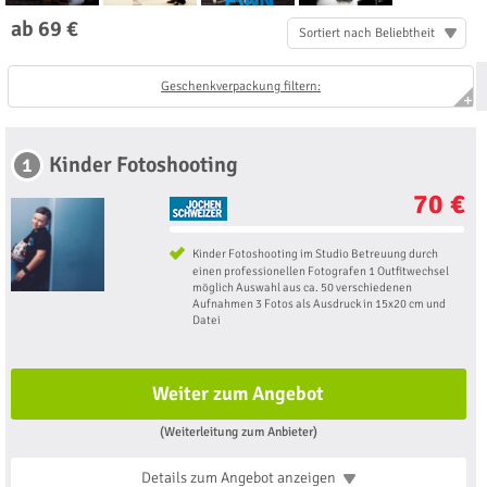
ab 69 €
Sortiert nach Beliebtheit
Geschenkverpackung filtern:
Kinder Fotoshooting
1
70 €
Kinder Fotoshooting im Studio Betreuung durch
einen professionellen Fotografen 1 Outfitwechsel
möglich Auswahl aus ca. 50 verschiedenen
Aufnahmen 3 Fotos als Ausdruck in 15x20 cm und
Datei
Weiter zum Angebot
(Weiterleitung zum Anbieter)
Details zum Angebot
anzeigen