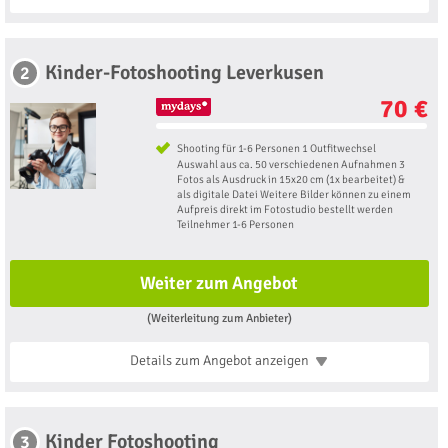
Kinder-Fotoshooting Leverkusen
2
70 €
Shooting für 1-6 Personen 1 Outfitwechsel
Auswahl aus ca. 50 verschiedenen Aufnahmen 3
Fotos als Ausdruck in 15x20 cm (1x bearbeitet) &
als digitale Datei Weitere Bilder können zu einem
Aufpreis direkt im Fotostudio bestellt werden
Teilnehmer 1-6 Personen
Weiter zum Angebot
(Weiterleitung zum Anbieter)
Details zum Angebot
anzeigen
Kinder Fotoshooting
3