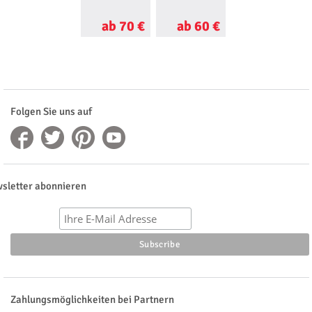
Düsseldorf
ab 70 €
ab 60 €
ab 60 €
Folgen Sie uns auf
sletter abonnieren
Zahlungsmöglichkeiten bei Partnern