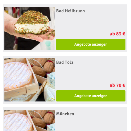
Bad Heilbrunn
ab 83 €
Angebote anzeigen
Bad Tölz
ab 70 €
Angebote anzeigen
München