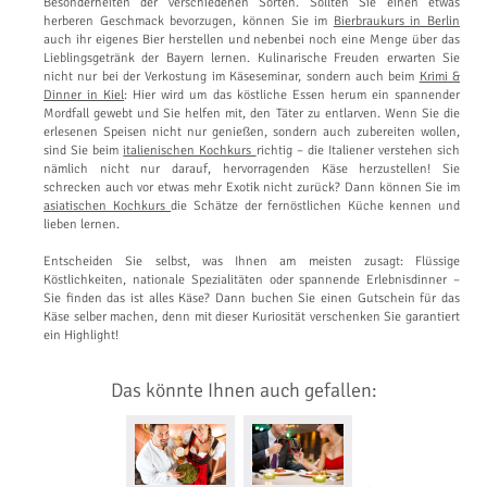
Besonderheiten der verschiedenen Sorten. Sollten Sie einen etwas
herberen Geschmack bevorzugen, können Sie im
Bierbraukurs in Berlin
auch ihr eigenes Bier herstellen und nebenbei noch eine Menge über das
Lieblingsgetränk der Bayern lernen. Kulinarische Freuden erwarten Sie
nicht nur bei der Verkostung im Käseseminar, sondern auch beim
Krimi &
Dinner in Kiel
: Hier wird um das köstliche Essen herum ein spannender
Mordfall gewebt und Sie helfen mit, den Täter zu entlarven. Wenn Sie die
erlesenen Speisen nicht nur genießen, sondern auch zubereiten wollen,
sind Sie beim
italienischen Kochkurs
richtig – die Italiener verstehen sich
nämlich nicht nur darauf, hervorragenden Käse herzustellen! Sie
schrecken auch vor etwas mehr Exotik nicht zurück? Dann können Sie im
asiatischen Kochkurs
die Schätze der fernöstlichen Küche kennen und
lieben lernen.
Entscheiden Sie selbst, was Ihnen am meisten zusagt: Flüssige
Köstlichkeiten, nationale Spezialitäten oder spannende Erlebnisdinner –
Sie finden das ist alles Käse? Dann buchen Sie einen Gutschein für das
Käse selber machen, denn mit dieser Kuriosität verschenken Sie garantiert
ein Highlight!
Das könnte Ihnen auch gefallen: