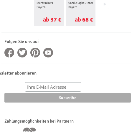
Bierbraukurs
Candle Light Dinner
Mittelalter Dinner
Bayern
Bayern
Bayern
ab 37 €
ab 68 €
ab 39 €
Folgen Sie uns auf
sletter abonnieren
Zahlungsmöglichkeiten bei Partnern