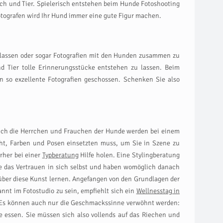
ch und Tier. Spielerisch entstehen beim Hunde Fotoshooting
otografen wird Ihr Hund immer eine gute Figur machen.
u lassen oder sogar Fotografien mit den Hunden zusammen zu
 Tier tolle Erinnerungsstücke entstehen zu lassen. Beim
n so exzellente Fotografien geschossen. Schenken Sie also
auch die Herrchen und Frauchen der Hunde werden bei einem
cht, Farben und Posen einsetzten muss, um Sie in Szene zu
rher bei einer
Typberatung
Hilfe holen. Eine Stylingberatung
ie das Vertrauen in sich selbst und haben womöglich danach
über diese Kunst lernen. Angefangen von den Grundlagen der
nnt im Fotostudio zu sein, empfiehlt sich ein
Wellnesstag in
 Es können auch nur die Geschmackssinne verwöhnt werden:
e essen. Sie müssen sich also vollends auf das Riechen und