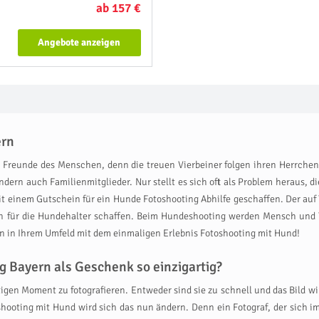
ab 157 €
Angebote anzeigen
ern
Freunde des Menschen, denn die treuen Vierbeiner folgen ihren Herrchen u
ondern auch Familienmitglieder. Nur stellt es sich oft als Problem heraus, 
t einem Gutschein für ein Hunde Fotoshooting Abhilfe geschaffen. Der auf Ti
 für die Hundehalter schaffen. Beim Hundeshooting werden Mensch und 
n in Ihrem Umfeld mit dem einmaligen Erlebnis Fotoshooting mit Hund!
 Bayern als Geschenk so einzigartig?
chtigen Moment zu fotografieren. Entweder sind sie zu schnell und das Bild w
hooting mit Hund wird sich das nun ändern. Denn ein Fotograf, der sich im