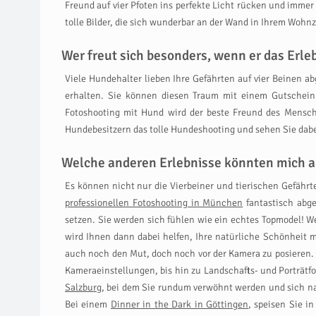
Freund auf vier Pfoten ins perfekte Licht rücken und imme
tolle Bilder, die sich wunderbar an der Wand in Ihrem Wohn
Wer freut sich besonders, wenn er das Er
Viele Hundehalter lieben Ihre Gefährten auf vier Beinen 
erhalten. Sie können diesen Traum mit einem Gutschein
Fotoshooting mit Hund wird der beste Freund des Mensche
Hundebesitzern das tolle Hundeshooting und sehen Sie dabei
Welche anderen Erlebnisse könnten mich a
Es können nicht nur die Vierbeiner und tierischen Gefäh
professionellen Fotoshooting in München
fantastisch abge
setzen. Sie werden sich fühlen wie ein echtes Topmodel! We
wird Ihnen dann dabei helfen, Ihre natürliche Schönheit 
auch noch den Mut, doch noch vor der Kamera zu posieren. W
Kameraeinstellungen, bis hin zu Landschafts- und Porträtfo
Salzburg
, bei dem Sie rundum verwöhnt werden und sich 
Bei einem
Dinner in the Dark in Göttingen
, speisen Sie i