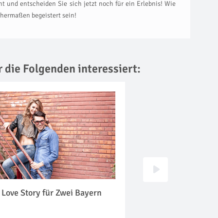
 und entscheiden Sie sich jetzt noch für ein Erlebnis! Wie
hermaßen begeistert sein!
r die Folgenden interessiert:
 Love Story für Zwei Bayern
Kinder Fotoshootin