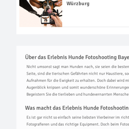
Würzburg
Über das Erlebnis Hunde Fotoshooting Bay
Nicht umsonst sagt man Hunden nach, sie seien die besten 
Seite, sind die tierischen Gefährten nicht nur Haustiere, s
Aufnahmen für die Ewigkeit zu erhalten. Doch dabei wird mi
Augenblick knipsen und somit wunderschöne Erinnerungen
Begeistern Sie die tierlieben und hundevernarrten Mensche
Was macht das Erlebnis Hunde Fotoshooting
Es ist gar nicht so einfach seine liebsten Vierbeiner im ri
Fotografieren und das richtige Equipment. Doch beim Fotos