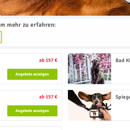
um mehr zu erfahren:
ab 157 €
Bad K
Angebote anzeigen
ab 157 €
Spieg
Angebote anzeigen