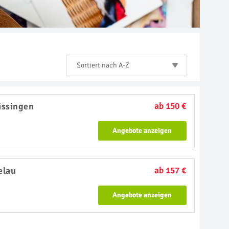
Sortiert nach A-Z
issingen
ab 150 €
Angebote anzeigen
elau
ab 157 €
Angebote anzeigen