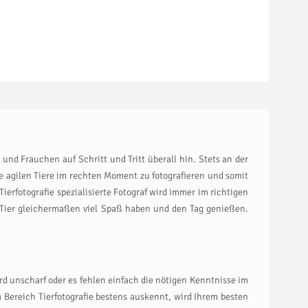
nd Frauchen auf Schritt und Tritt überall hin. Stets an der
die agilen Tiere im rechten Moment zu fotografieren und somit
erfotografie spezialisierte Fotograf wird immer im richtigen
Tier gleichermaßen viel Spaß haben und den Tag genießen.
ird unscharf oder es fehlen einfach die nötigen Kenntnisse im
 Bereich Tierfotografie bestens auskennt, wird Ihrem besten