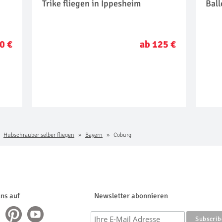
Trike fliegen in Ippesheim
Ball
0 €
ab 125 €
Hubschrauber selber fliegen
Bayern
Coburg
uns auf
Newsletter abonnieren