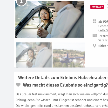
1
als
PD
Gesch
(
Alle 
Termin
Verans
(
Erlebn
Weitere Details zum Erlebnis Hubschrauber s
Was macht dieses Erlebnis so einzigartig?
Das Steuer fest umklammert, wagt man sich wie ein Vollprofi du
Coburg, denn Sie wissen - nur Fliegen ist schöner und einem 
Die wichtigen Infos rund ums Lenken des Senkrechtstarters erhäl