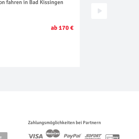
on fahren in Bad Kissingen
Bierbraukurs in K
ab 170 €
Zahlungsmöglichkeiten bei Partnern