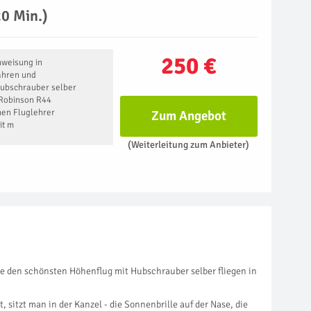
0 Min.)
250 €
nweisung in
ahren und
Hubschrauber selber
r Robinson R44
nen Fluglehrer
Zum Angebot
it m
(Weiterleitung zum Anbieter)
ie den schönsten Höhenflug mit Hubschrauber selber fliegen in
sitzt man in der Kanzel - die Sonnenbrille auf der Nase, die