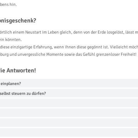
ebens hin.
ebnisgeschenk?
tlich einem Neustart im Leben gleich, denn von der Erde losgelöst, lässt 
ein könnten.
ese einzigartige Erfahrung, wenn ihnen diese gegönnt ist. Vielleicht möcht
Coburg und unvergessliche Momente sowie das Gefühl grenzenloser Freiheit!
die Antworten!
r einplanen?
selbst steuern zu dürfen?