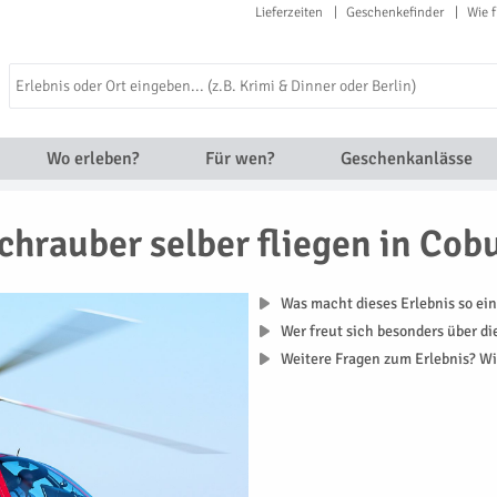
Lieferzeiten
Geschenkefinder
Wie f
Wo erleben?
Für wen?
Geschenkanlässe
hrauber selber fliegen in Cob
Was macht dieses Erlebnis so ein
Wer freut sich besonders über d
Weitere Fragen zum Erlebnis? Wi