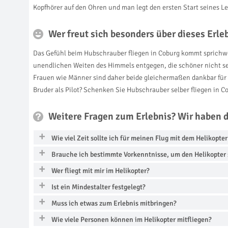
Kopfhörer auf den Ohren und man legt den ersten Start seines L
Wer freut sich besonders über dieses Erl
Das Gefühl beim Hubschrauber fliegen in Coburg kommt sprichwör
unendlichen Weiten des Himmels entgegen, die schöner nicht s
Frauen wie Männer sind daher beide gleichermaßen dankbar für di
Bruder als Pilot? Schenken Sie Hubschrauber selber fliegen in 
Weitere Fragen zum Erlebnis? Wir haben 
Wie viel Zeit sollte ich für meinen Flug mit dem Helikopte
Brauche ich bestimmte Vorkenntnisse, um den Helikopter 
Wer fliegt mit mir im Helikopter?
Ist ein Mindestalter festgelegt?
Muss ich etwas zum Erlebnis mitbringen?
Wie viele Personen können im Helikopter mitfliegen?