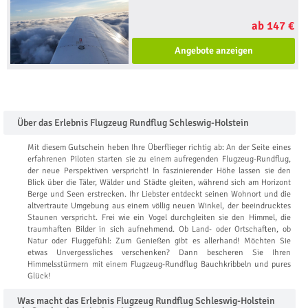
ab 147 €
Angebote anzeigen
Über das Erlebnis Flugzeug Rundflug Schleswig-Holstein
Mit diesem Gutschein heben Ihre Überflieger richtig ab: An der Seite eines
erfahrenen Piloten starten sie zu einem aufregenden Flugzeug-Rundflug,
der neue Perspektiven verspricht! In faszinierender Höhe lassen sie den
Blick über die Täler, Wälder und Städte gleiten, während sich am Horizont
Berge und Seen erstrecken. Ihr Liebster entdeckt seinen Wohnort und die
altvertraute Umgebung aus einem völlig neuen Winkel, der beeindrucktes
Staunen verspricht. Frei wie ein Vogel durchgleiten sie den Himmel, die
traumhaften Bilder in sich aufnehmend. Ob Land- oder Ortschaften, ob
Natur oder Fluggefühl: Zum Genießen gibt es allerhand! Möchten Sie
etwas Unvergessliches verschenken? Dann bescheren Sie Ihren
Himmelsstürmern mit einem Flugzeug-Rundflug Bauchkribbeln und pures
Glück!
Was macht das Erlebnis Flugzeug Rundflug Schleswig-Holstein