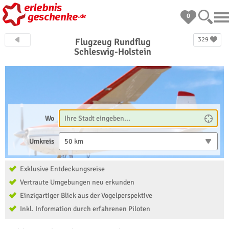
0
329
Flugzeug Rundflug
Schleswig-Holstein
Wo
Umkreis
50 km
Exklusive Entdeckungsreise
Vertraute Umgebungen neu erkunden
Einzigartiger Blick aus der Vogelperspektive
Inkl. Information durch erfahrenen Piloten