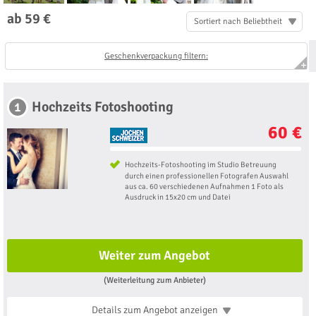
ab 59 €
Sortiert nach Beliebtheit
Geschenkverpackung filtern:
Hochzeits Fotoshooting
1
60 €
Hochzeits-Fotoshooting im Studio Betreuung
durch einen professionellen Fotografen Auswahl
aus ca. 60 verschiedenen Aufnahmen 1 Foto als
Ausdruck in 15x20 cm und Datei
Weiter zum Angebot
(Weiterleitung zum Anbieter)
Details zum Angebot
anzeigen