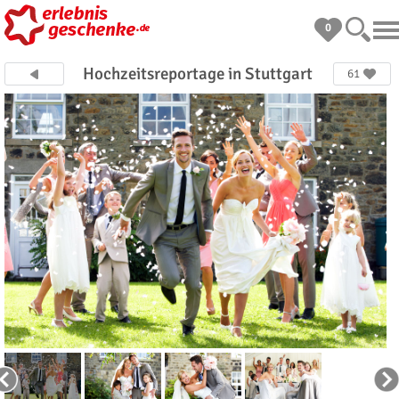
0
Hochzeitsreportage in Stuttgart
61