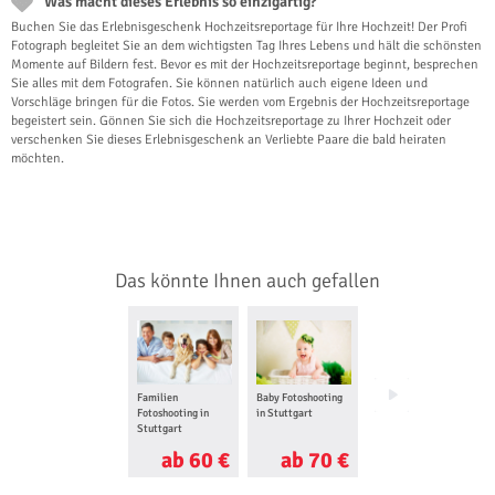
Was macht dieses Erlebnis so einzigartig?
Buchen Sie das Erlebnisgeschenk Hochzeitsreportage für Ihre Hochzeit! Der Profi
Fotograph begleitet Sie an dem wichtigsten Tag Ihres Lebens und hält die schönsten
Momente auf Bildern fest. Bevor es mit der Hochzeitsreportage beginnt, besprechen
Sie alles mit dem Fotografen. Sie können natürlich auch eigene Ideen und
Vorschläge bringen für die Fotos. Sie werden vom Ergebnis der Hochzeitsreportage
begeistert sein. Gönnen Sie sich die Hochzeitsreportage zu Ihrer Hochzeit oder
verschenken Sie dieses Erlebnisgeschenk an Verliebte Paare die bald heiraten
möchten.
Das könnte Ihnen auch gefallen
Familien
Baby Fotoshooting
Erotisches
Fotoshooting in
in Stuttgart
Fotoshooting in
Stuttgart
Sindelfingen
ab 60 €
ab 70 €
ab 60 €