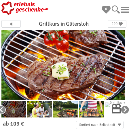
0
Grillkurs in Gütersloh
229
ab 109 €
Sortiert nach Beliebtheit