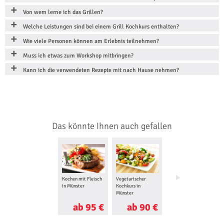
Von wem lerne ich das Grillen?
Welche Leistungen sind bei einem Grill Kochkurs enthalten?
Wie viele Personen können am Erlebnis teilnehmen?
Muss ich etwas zum Workshop mitbringen?
Kann ich die verwendeten Rezepte mit nach Hause nehmen?
Das könnte Ihnen auch gefallen
Kochen mit Fleisch
Vegetarischer
Glas Design
in Münster
Kochkurs in
Workshop in Witten
Münster
ab 95 €
ab 90 €
ab 135 €