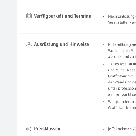
Verfügbarkeit und Termine
Nach Einlösung 
Veranstalter ve
Ausrüstung und Hinweise
Bitte mitbringen
Workshop im Mau
ausreichend zu 
- Alles was Du u
und Mund- Nasen
Graffititour mit
der Wand und de
unter professio
am Treffpunkt sei
Wir gratulieren
Graffitiworkshop
Preisklassen
je Teilnehmer: 2