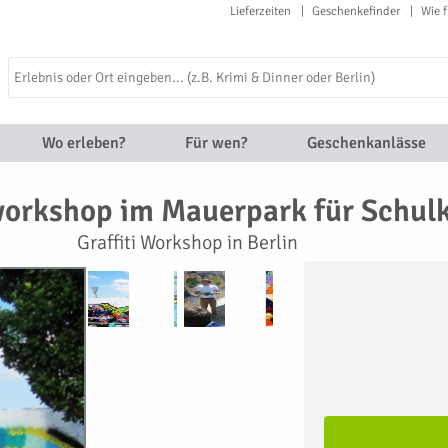
Lieferzeiten
Geschenkefinder
Wie f
Wo erleben?
Für wen?
Geschenkanlässe
workshop im Mauerpark für Schul
Graffiti Workshop in Berlin