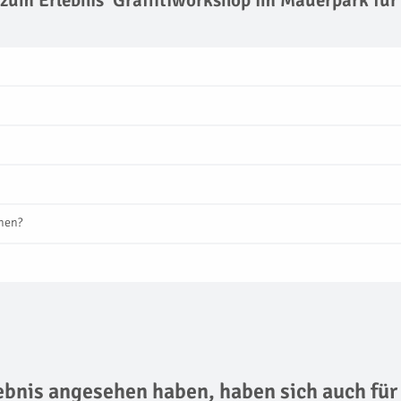
 zum Erlebnis 'Graffitiworkshop im Mauerpark für
nnen?
lebnis angesehen haben, haben sich auch für