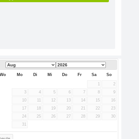
Wo
Mo
Di
Mi
Do
Fr
Sa
So
1
2
3
4
5
6
7
8
9
10
11
12
13
14
15
16
17
18
19
20
21
22
23
24
25
26
27
28
29
30
31
heute