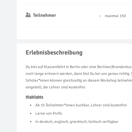
Teilnehmer
maximal 150
Erlebnisbeschreibung
Du bist auf Klassenfahrt in Berlin oder eine Berliner/Brandenbur
noch lange erinnern werden, dann bist Du bei uns genau richtig
Schüler*innen können gleichzeitig an diesem Workshop teilnehm
eingeteilt, die Lehrer sind kostenfrei.
Highlights
Ab 15 Teilnehmer*innen buchbar, Lehrer sind kostenfrei
Lerne von Profis
In deutsch, englisch, griechisch, türkisch verfügbar