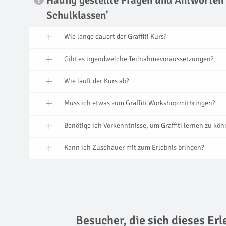
Häufig gestellte Fragen und Antworten
Schulklassen'
Wie lange dauert der Graffiti Kurs?
Gibt es irgendwelche Teilnahmevoraussetzungen?
Wie läuft der Kurs ab?
Muss ich etwas zum Graffiti Workshop mitbringen?
Benötige ich Vorkenntnisse, um Graffiti lernen zu kö
Kann ich Zuschauer mit zum Erlebnis bringen?
Besucher, die sich dieses Er