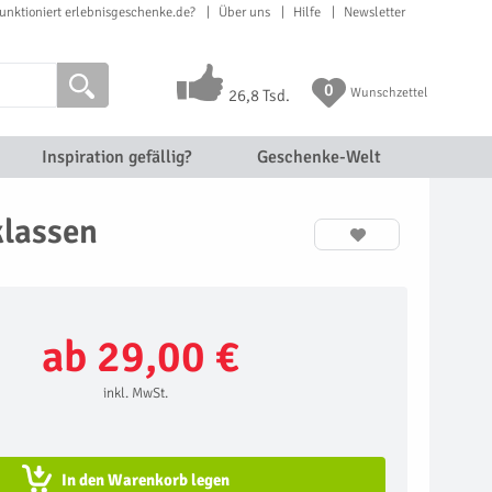
unktioniert erlebnisgeschenke.de?
Über uns
Hilfe
Newsletter
0
Wunschzettel
26,8 Tsd.
Inspiration gefällig?
Geschenke-Welt
klassen
ab 29,00 €
inkl. MwSt.
In den Warenkorb legen