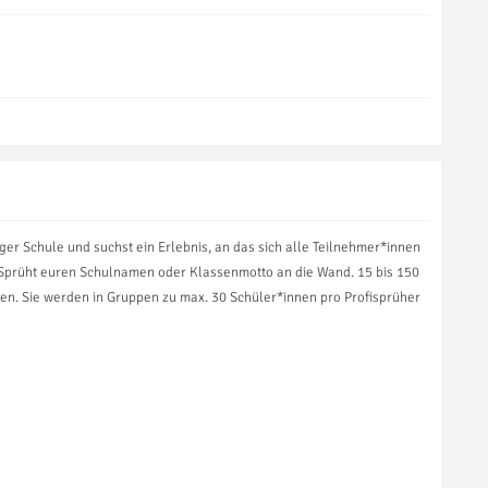
ger Schule und suchst ein Erlebnis, an das sich alle Teilnehmer*innen
. Sprüht euren Schulnamen oder Klassenmotto an die Wand. 15 bis 150
en. Sie werden in Gruppen zu max. 30 Schüler*innen pro Profisprüher