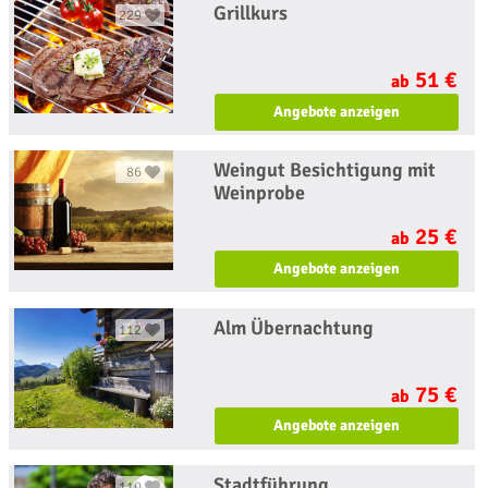
Grillkurs
229
51 €
ab
Angebote anzeigen
Weingut Besichtigung mit
86
Weinprobe
25 €
ab
Angebote anzeigen
Alm Übernachtung
112
75 €
ab
Angebote anzeigen
Stadtführung
110