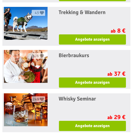
Trekking & Wandern
43
8 €
ab
Angebote anzeigen
Bierbraukurs
326
37 €
ab
Angebote anzeigen
Whisky Seminar
249
29 €
ab
Angebote anzeigen