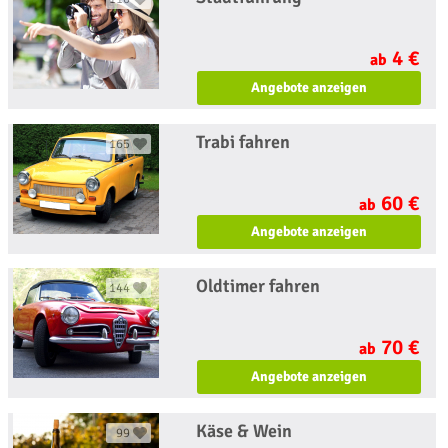
4 €
ab
Angebote anzeigen
Trabi fahren
165
60 €
ab
Angebote anzeigen
Oldtimer fahren
144
70 €
ab
Angebote anzeigen
Käse & Wein
99