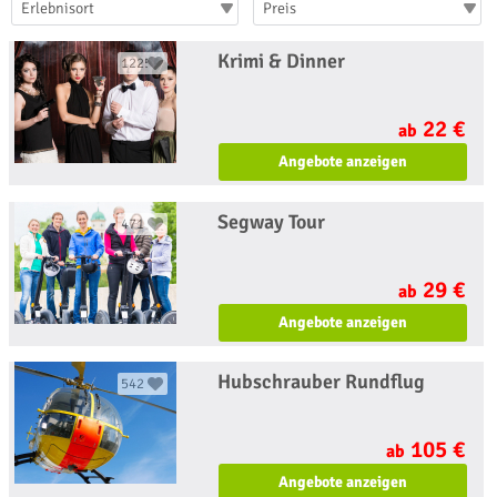
Erlebnisort
Preis
Krimi & Dinner
1225
22 €
ab
Angebote anzeigen
Segway Tour
471
29 €
ab
Angebote anzeigen
Hubschrauber Rundflug
542
105 €
ab
Angebote anzeigen