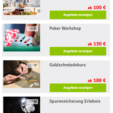
100 €
ab
Angebote anzeigen
Poker Workshop
60
130 €
ab
Angebote anzeigen
Goldschmiedekurs
137
188 €
ab
Angebote anzeigen
Spurensicherung Erlebnis
203