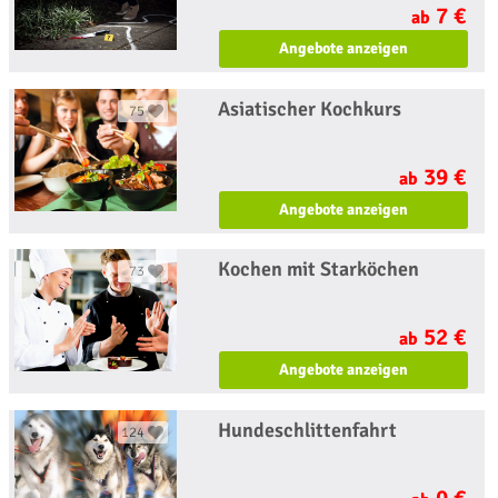
7 €
ab
Angebote anzeigen
Asiatischer Kochkurs
75
39 €
ab
Angebote anzeigen
Kochen mit Starköchen
73
52 €
ab
Angebote anzeigen
Hundeschlittenfahrt
124
0 €