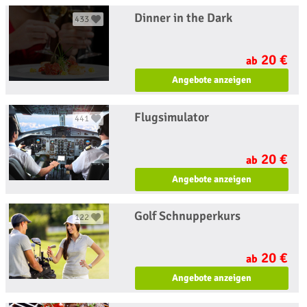
Dinner in the Dark
433
20 €
ab
Angebote anzeigen
Flugsimulator
441
20 €
ab
Angebote anzeigen
Golf Schnupperkurs
122
20 €
ab
Angebote anzeigen