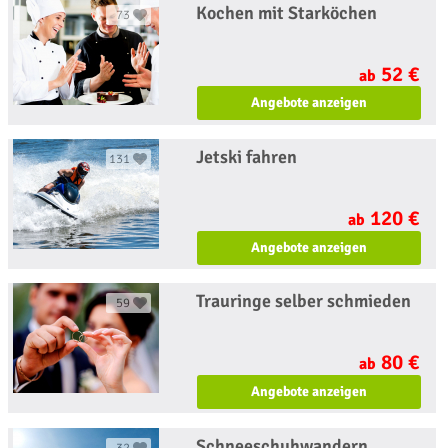
Kochen mit Starköchen
73
52 €
ab
Angebote anzeigen
Jetski fahren
131
120 €
ab
Angebote anzeigen
Trauringe selber schmieden
59
80 €
ab
Angebote anzeigen
Schneeschuhwandern
32