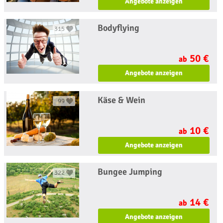
Angebote anzeigen
Bodyflying
315
50 €
ab
Angebote anzeigen
Käse & Wein
99
10 €
ab
Angebote anzeigen
Bungee Jumping
322
14 €
ab
Angebote anzeigen