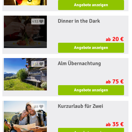
Angebote anzeigen
Dinner in the Dark
433
20 €
ab
Angebote anzeigen
Alm Übernachtung
112
75 €
ab
Angebote anzeigen
Kurzurlaub für Zwei
88
35 €
ab