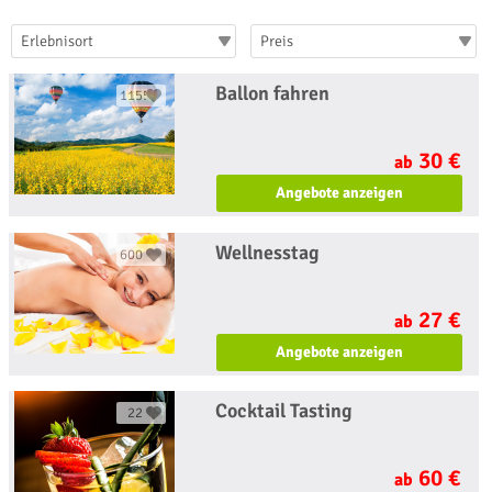
Erlebnisort
Preis
Ballon fahren
1155
30 €
ab
Angebote anzeigen
Wellnesstag
600
27 €
ab
Angebote anzeigen
Cocktail Tasting
22
60 €
ab