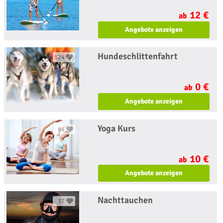
12 €
ab
Angebote anzeigen
Hundeschlittenfahrt
124
0 €
ab
Angebote anzeigen
Yoga Kurs
64
10 €
ab
Angebote anzeigen
Nachttauchen
37