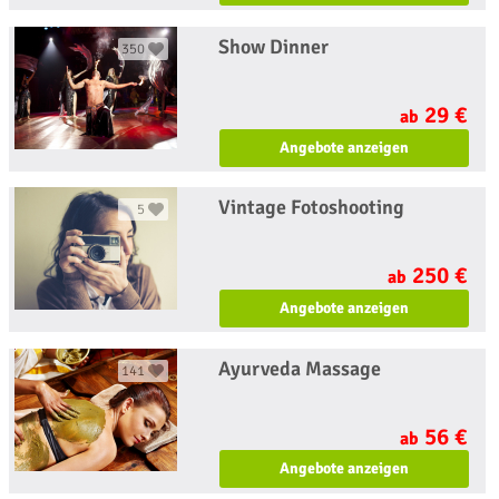
Show Dinner
350
29 €
ab
Angebote anzeigen
Vintage Fotoshooting
5
250 €
ab
Angebote anzeigen
Ayurveda Massage
141
56 €
ab
Angebote anzeigen