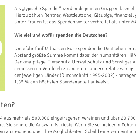
Als „typische Spender“ werden diejenigen Gruppen bezeich
Hierzu zählen Rentner, Westdeutsche, Gläubige, finanziel
Unter Frauen ist das Spenden weiter verbreitet als unter 
Wie viel und wofür spenden die Deutschen?
Ungefähr fünf Milliarden Euro spenden die Deutschen pro 
Abstand größte Summe kommt dabei der humanitären Hilfe
Denkmalpflege, Tierschutz, Umweltschutz und Sonstiges a
gemessen im Vergleich zu anderen Ländern relativ wenig:
der jeweiligen Länder (Durchschnitt 1995-2002) - betrage
1,85 % den höchsten Spendenanteil aufweist.
hten?
4 aus mehr als 500.000 eingetragenen Vereinen und über 20.700
ne. Sie sehen, die Auswahl ist riesig. Wenn Sie vermeiden möcht
ein ausreichend über Ihre Möglichkeiten. Sobald eine vermeintlic