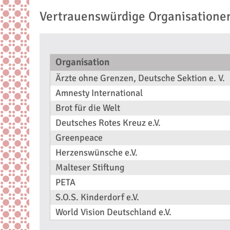
Vertrauenswürdige Organisatione
Organisation
Ärzte ohne Grenzen, Deutsche Sektion e. V.
Amnesty International
Brot für die Welt
Deutsches Rotes Kreuz e.V.
Greenpeace
Herzenswünsche e.V.
Malteser Stiftung
PETA
S.O.S. Kinderdorf e.V.
World Vision Deutschland e.V.