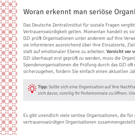
Woran erkennt man seriöse Organ
Das Deutsche Zentralinstitut für soziale Fragen vergib
Vertrauenswürdigkeit gelten. Momentan handelt es sic
DZI prüft Organisationen unter anderem auf ihre Verwe
sie informieren ausreichend über ihre Einsatzorte, Zi
statt auf emotionaler Ebene zu arbeiten.
Vorsicht vor 
DZI überhaupt erst geprüft zu werden, muss die Organi
Spendenorganisationen die Prüfung durch das DZI oft n
sicherzugehen, fordern Sie einfach einen aktuellen Ja
Tipp:
Sollte sich eine Organisation auf Ihre Nachf
sich davor, voreilig Ihr Portemonnaie zu öffnen. U
Es gibt unendlich viele seriöse Organisationen, die f
vertrauenswürdigen Organisationen zusammengestellt, 