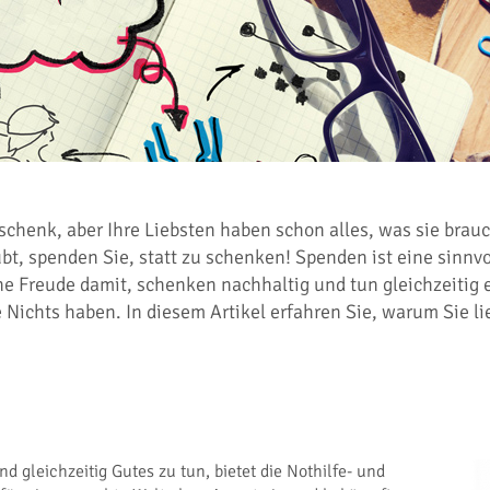
chenk, aber Ihre Liebsten haben schon alles, was sie brau
t, spenden Sie, statt zu schenken! Spenden ist eine sinnv
ne Freude damit, schenken nachhaltig und tun gleichzeitig 
ie Nichts haben. In diesem Artikel erfahren Sie, warum Sie 
 gleichzeitig Gutes zu tun, bietet die Nothilfe- und