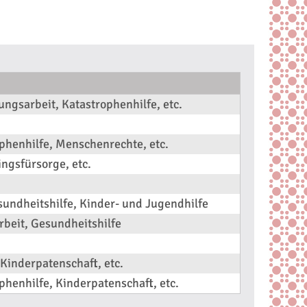
ngsarbeit, Katastrophenhilfe, etc.
phenhilfe, Menschenrechte, etc.
ingsfürsorge, etc.
esundheitshilfe, Kinder- und Jugendhilfe
beit, Gesundheitshilfe
Kinderpatenschaft, etc.
henhilfe, Kinderpatenschaft, etc.