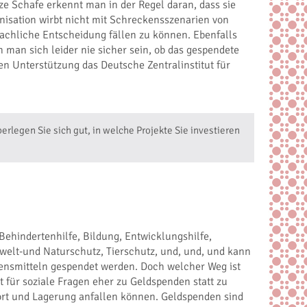
ze Schafe erkennt man in der Regel daran, dass sie
anisation wirbt nicht mit Schreckensszenarien von
achliche Entscheidung fällen zu können. Ebenfalls
man sich leider nie sicher sein, ob das gespendete
en Unterstützung das Deutsche Zentralinstitut für
rlegen Sie sich gut, in welche Projekte Sie investieren
Behindertenhilfe, Bildung, Entwicklungshilfe,
welt-und Naturschutz, Tierschutz, und, und, und kann
ensmitteln gespendet werden. Doch welcher Weg ist
ut für soziale Fragen eher zu Geldspenden statt zu
rt und Lagerung anfallen können. Geldspenden sind