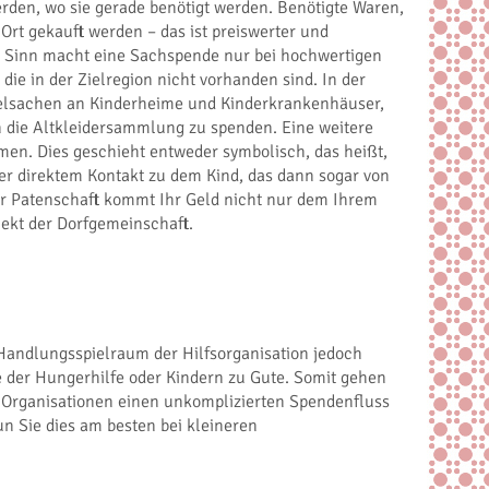
erden, wo sie gerade benötigt werden. Benötigte Waren,
Ort gekauft werden – das ist preiswerter und
s. Sinn macht eine Sachspende nur bei hochwertigen
ie in der Zielregion nicht vorhanden sind. In der
elsachen an Kinderheime und Kinderkrankenhäuser,
n die Altkleidersammlung zu spenden. Eine weitere
hmen. Dies geschieht entweder symbolisch, das heißt,
er direktem Kontakt zu dem Kind, das dann sogar von
er Patenschaft kommt Ihr Geld nicht nur dem Ihrem
jekt der Dorfgemeinschaft.
Handlungsspielraum der Hilfsorganisation jedoch
der Hungerhilfe oder Kindern zu Gute. Somit gehen
n Organisationen einen unkomplizierten Spendenfluss
un Sie dies am besten bei kleineren