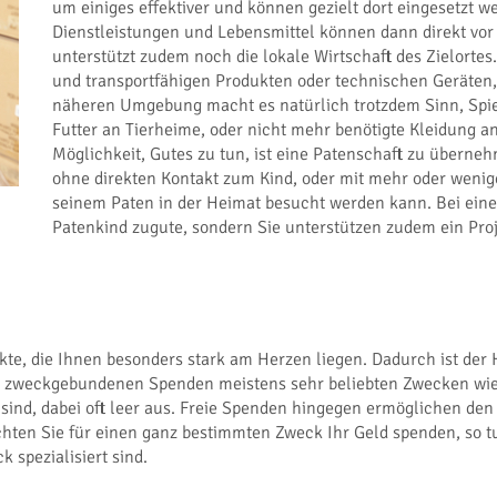
um einiges effektiver und können gezielt dort eingesetzt w
Dienstleistungen und Lebensmittel können dann direkt vor 
unterstützt zudem noch die lokale Wirtschaft des Zielorte
und transportfähigen Produkten oder technischen Geräten, d
näheren Umgebung macht es natürlich trotzdem Sinn, Spi
Futter an Tierheime, oder nicht mehr benötigte Kleidung a
Möglichkeit, Gutes zu tun, ist eine Patenschaft zu überne
ohne direkten Kontakt zum Kind, oder mit mehr oder wenig
seinem Paten in der Heimat besucht werden kann. Bei ein
Patenkind zugute, sondern Sie unterstützen zudem ein Pro
e, die Ihnen besonders stark am Herzen liegen. Dadurch ist der 
e zweckgebundenen Spenden meistens sehr beliebten Zwecken wie 
sind, dabei oft leer aus. Freie Spenden hingegen ermöglichen de
chten Sie für einen ganz bestimmten Zweck Ihr Geld spenden, so t
 spezialisiert sind.