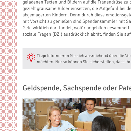
geladenen Texten und Bildern auf die Tränendrüse zu 
gezielt grausame Bilder einsetzen, die Mitgefühl bei 
abgemagerten Kindern. Denn durch diese emotionsgela
mit Vorsicht zu genießen sind Spendensammler mit Sam
Geld wirklich dort landet, wofür angeblich gesammelt 
soziale Fragen (DZI) ausdrücklich abrät, finden Sie au
Tipp:
Informieren Sie sich ausreichend über die Ve
möchten. Nur so können Sie sicherstellen, dass I
Geldspende, Sachspende oder Pat