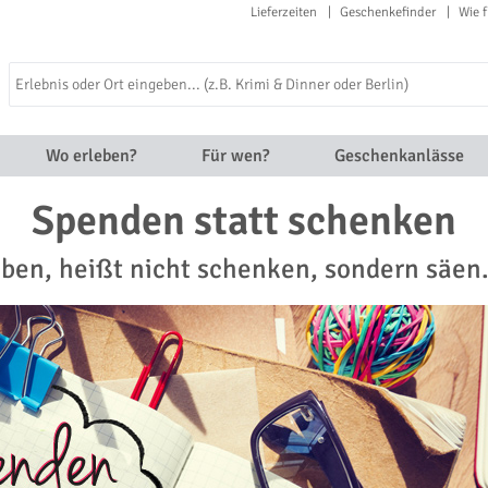
Lieferzeiten
Geschenkefinder
Wie f
Wo erleben?
Für wen?
Geschenkanlässe
Spenden statt schenken
ben, heißt nicht schenken, sondern säen