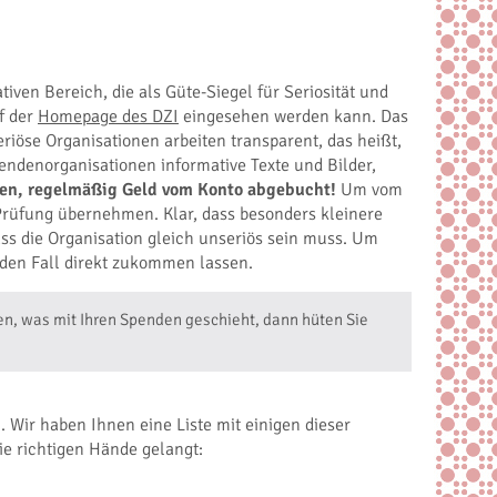
iven Bereich, die als Güte-Siegel für Seriosität und
f der
Homepage des DZI
eingesehen werden kann. Das
riöse Organisationen arbeiten transparent, das heißt,
endenorganisationen informative Texte und Bilder,
sehen, regelmäßig Geld vom Konto abgebucht!
Um vom
 Prüfung übernehmen. Klar, dass besonders kleinere
ss die Organisation gleich unseriös sein muss. Um
jeden Fall direkt zukommen lassen.
ben, was mit Ihren Spenden geschieht, dann hüten Sie
 Wir haben Ihnen eine Liste mit einigen dieser
ie richtigen Hände gelangt: