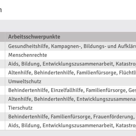
n
Arbeitsschwerpunkte
Gesundheitshilfe, Kampagnen-, Bildungs- und Aufkläru
Menschenrechte
Aids, Bildung, Entwicklungszusammenarbeit, Katastro
Altenhilfe, Behindertenhilfe, Familienfürsorge, Flüchtl
Umweltschutz
Behindertenhilfe, Einzelfallhilfe, Familienfürsorge, G
Altenhilfe, Behindertenhilfe, Entwicklungszusammenar
Tierschutz
Behindertenhilfe, Familienfürsorge, Frauenförderung, 
Aids, Bildung, Entwicklungszusammenarbeit, Katastrop