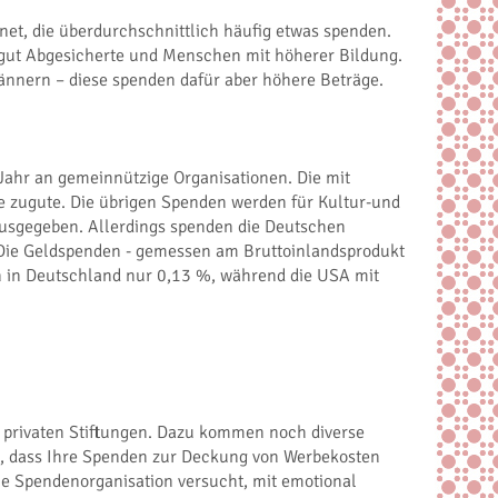
net, die überdurchschnittlich häufig etwas spenden.
l gut Abgesicherte und Menschen mit höherer Bildung.
Männern – diese spenden dafür aber höhere Beträge.
Jahr an gemeinnützige Organisationen. Die mit
 zugute. Die übrigen Spenden werden für Kultur-und
usgegeben. Allerdings spenden die Deutschen
 Die Geldspenden - gemessen am Bruttoinlandsprodukt
n in Deutschland nur 0,13 %, während die USA mit
 privaten Stiftungen. Dazu kommen noch diverse
en, dass Ihre Spenden zur Deckung von Werbekosten
he Spendenorganisation versucht, mit emotional