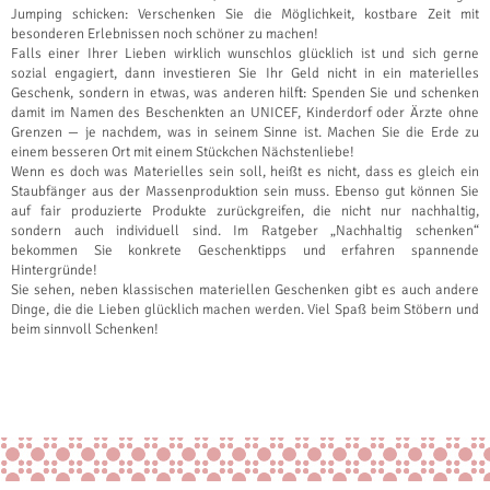
Jumping schicken: Verschenken Sie die Möglichkeit, kostbare Zeit mit
besonderen Erlebnissen noch schöner zu machen!
Falls einer Ihrer Lieben wirklich wunschlos glücklich ist und sich gerne
sozial engagiert, dann investieren Sie Ihr Geld nicht in ein materielles
Geschenk, sondern in etwas, was anderen hilft: Spenden Sie und schenken
damit im Namen des Beschenkten an UNICEF, Kinderdorf oder Ärzte ohne
Grenzen — je nachdem, was in seinem Sinne ist. Machen Sie die Erde zu
einem besseren Ort mit einem Stückchen Nächstenliebe!
Wenn es doch was Materielles sein soll, heißt es nicht, dass es gleich ein
Staubfänger aus der Massenproduktion sein muss. Ebenso gut können Sie
auf fair produzierte Produkte zurückgreifen, die nicht nur nachhaltig,
sondern auch individuell sind. Im Ratgeber „Nachhaltig schenken“
bekommen Sie konkrete Geschenktipps und erfahren spannende
Hintergründe!
Sie sehen, neben klassischen materiellen Geschenken gibt es auch andere
Dinge, die die Lieben glücklich machen werden. Viel Spaß beim Stöbern und
beim sinnvoll Schenken!