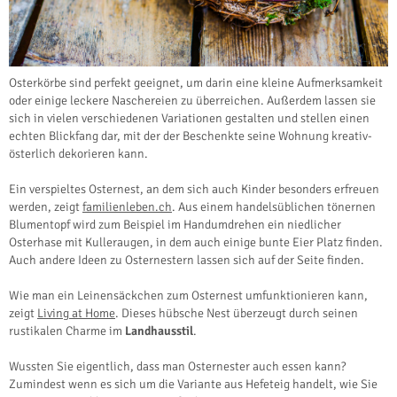
Osterkörbe sind perfekt geeignet, um darin eine kleine Aufmerksamkeit
oder einige leckere Naschereien zu überreichen. Außerdem lassen sie
sich in vielen verschiedenen Variationen gestalten und stellen einen
echten Blickfang dar, mit der der Beschenkte seine Wohnung kreativ-
österlich dekorieren kann.
Ein verspieltes Osternest, an dem sich auch Kinder besonders erfreuen
werden, zeigt
familienleben.ch
. Aus einem handelsüblichen tönernen
Blumentopf wird zum Beispiel im Handumdrehen ein niedlicher
Osterhase mit Kulleraugen, in dem auch einige bunte Eier Platz finden.
Auch andere Ideen zu Osternestern lassen sich auf der Seite finden.
Wie man ein Leinensäckchen zum Osternest umfunktionieren kann,
zeigt
Living at Home
. Dieses hübsche Nest überzeugt durch seinen
rustikalen Charme im
Landhausstil
.
Wussten Sie eigentlich, dass man Osternester auch essen kann?
Zumindest wenn es sich um die Variante aus Hefeteig handelt, wie Sie