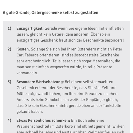
6 gute Gründe, Ostergeschenke selbst zu gestalten
Einzigartigkeit:
Gerade wenn Sie eigene Ideen mit einfließen
lassen, gleicht kein Osterei dem anderen. Über so ein
einzigartiges Geschenk freut sich der Beschenkte besonders!
Kosten:
Solange Sie sich bei Ihren Ostereiern nicht an Peter
Carl Fabergé orientieren, sind selbstgebastelte Geschenke
sehr erschwinglich. Teils lassen sich sogar Materialien, die
man sonst einfach wegwerfen würde, in tolle Präsente
verwandeln.
Besondere Wertschätzung:
Bei einem selbstgemachten
Geschenk erkennt der Beschenkte, dass Sie viel Zeit und
Mühe aufgewandt haben, um ihm eine Freude zu machen.
Anders als beim Schokohasen weiß der Empfänger gleich,
dass Sie sein Geschenk nicht gerade eben an der Tankstelle
gekauft haben.
Etwas Persönliches schenken:
Ein Buch oder eine
Pralinenschachtel im Osterkorb sind oft nett gemeint, wirken
aber schnell beliebig und austauschbar. Vielmehr freuen sich