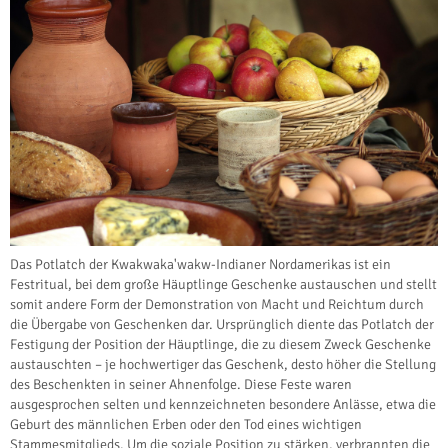
Das Potlatch der Kwakwaka'wakw-Indianer Nordamerikas ist ein
Festritual, bei dem große Häuptlinge Geschenke austauschen und stellt
somit andere Form der Demonstration von Macht und Reichtum durch
die Übergabe von Geschenken dar. Ursprünglich diente das Potlatch der
Festigung der Position der Häuptlinge, die zu diesem Zweck Geschenke
austauschten – je hochwertiger das Geschenk, desto höher die Stellung
des Beschenkten in seiner Ahnenfolge. Diese Feste waren
ausgesprochen selten und kennzeichneten besondere Anlässe, etwa die
Geburt des männlichen Erben oder den Tod eines wichtigen
Stammesmitglieds. Um die soziale Position zu stärken, verbrannten die