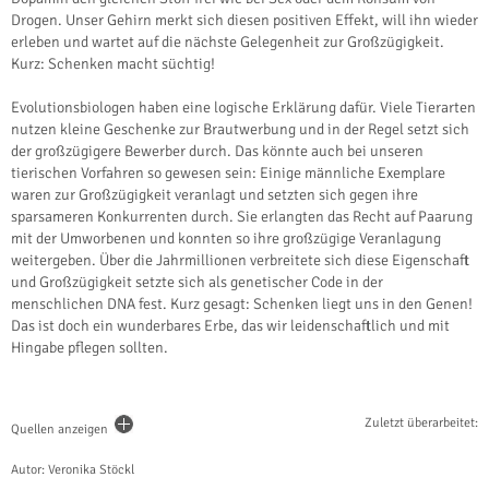
Drogen. Unser Gehirn merkt sich diesen positiven Effekt, will ihn wieder
erleben und wartet auf die nächste Gelegenheit zur Großzügigkeit.
Kurz: Schenken macht süchtig!
Evolutionsbiologen haben eine logische Erklärung dafür. Viele Tierarten
nutzen kleine Geschenke zur Brautwerbung und in der Regel setzt sich
der großzügigere Bewerber durch. Das könnte auch bei unseren
tierischen Vorfahren so gewesen sein: Einige männliche Exemplare
waren zur Großzügigkeit veranlagt und setzten sich gegen ihre
sparsameren Konkurrenten durch. Sie erlangten das Recht auf Paarung
mit der Umworbenen und konnten so ihre großzügige Veranlagung
weitergeben. Über die Jahrmillionen verbreitete sich diese Eigenschaft
und Großzügigkeit setzte sich als genetischer Code in der
menschlichen DNA fest. Kurz gesagt: Schenken liegt uns in den Genen!
Das ist doch ein wunderbares Erbe, das wir leidenschaftlich und mit
Hingabe pflegen sollten.
Zuletzt überarbeitet:
Quellen anzeigen
Autor: Veronika Stöckl