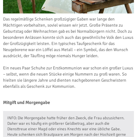
Das regelmäßige Schenken großzügiger Gaben war lange den
Mächtigen vorbehalten, soviel wissen wir jetzt. Große Präsente zu
Geburtstag oder Weihnachten gab es bei Normalbürgern nicht. Doch zu
besonderen Anlässen konnte sich auch das gewöhnliche Volk den Luxus
der Großzügigkeit leisten. Ein typisches Taufgeschenk für das
Neugeborene war ein Löffel aus Metall – ein Symbol, das den Wunsch
ausdrückt, der Täufling möge niemals Hunger leiden.
Ein neues Paar Schuhe zur Erstkommunion war schon ein großer Luxus
– selbst, wenn die neuen Stücke einige Nummern zu groß waren. So
hielten sie längere Jahre und dienten nachgeborenen Geschwistern
ebenfalls als Geschenk zur Kommunion.
Mitgift und Morgengabe
INFO: Die Morgengabe hatte früher den Zweck, die Frau abzusichern.
Daher war es häufig ein größerer Geldbetrag, aber auch die
Diensttreue einer Magd oder eines Knechts war eine übliche Gabe.
Heute schenken sich Brautpaare am Morgen nach der Hochzeit gerne