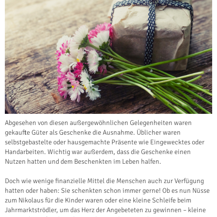
Abgesehen von diesen außergewöhnlichen Gelegenheiten waren
gekaufte Güter als Geschenke die Ausnahme. Üblicher waren
selbstgebastelte oder hausgemachte Präsente wie Eingewecktes oder
Handarbeiten. Wichtig war außerdem, dass die Geschenke einen
Nutzen hatten und dem Beschenkten im Leben halfen.
Doch wie wenige finanzielle Mittel die Menschen auch zur Verfügung
hatten oder haben: Sie schenkten schon immer gerne! Ob es nun Nüsse
zum Nikolaus für die Kinder waren oder eine kleine Schleife beim
Jahrmarktströdler, um das Herz der Angebeteten zu gewinnen – kleine