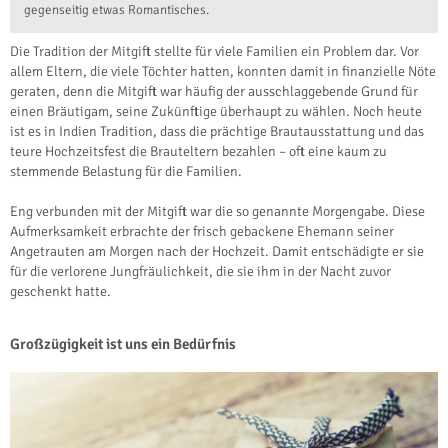
gegenseitig etwas Romantisches.
Die Tradition der Mitgift stellte für viele Familien ein Problem dar. Vor
allem Eltern, die viele Töchter hatten, konnten damit in finanzielle Nöte
geraten, denn die Mitgift war häufig der ausschlaggebende Grund für
einen Bräutigam, seine Zukünftige überhaupt zu wählen. Noch heute
ist es in Indien Tradition, dass die prächtige Brautausstattung und das
teure Hochzeitsfest die Brauteltern bezahlen – oft eine kaum zu
stemmende Belastung für die Familien.
Eng verbunden mit der Mitgift war die so genannte Morgengabe. Diese
Aufmerksamkeit erbrachte der frisch gebackene Ehemann seiner
Angetrauten am Morgen nach der Hochzeit. Damit entschädigte er sie
für die verlorene Jungfräulichkeit, die sie ihm in der Nacht zuvor
geschenkt hatte.
Großzügigkeit ist uns ein Bedürfnis