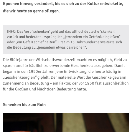
Epochen hinweg verändert, bis es sich zu der Kultur entwickelte,
die wir heute so gerne pflegen.
INFO: Das Verb 'schenken' geht auf das althochdeutsche 'skenken'
zurück und bedeutet ursprünglich „jemandem ein Getränk eingießen“
oder „ein Gefäß schief halten“. Erst im 15. Jahrhundert erweiterte sich
die Bedeutung zu „jemandem etwas darreichen“.
Die Blütejahre der Wirtschaftswunderzeit machten es möglich, Geld zu
sparen und für käuflich zu erwerbende Geschenke auszugeben. Damit
begann in den 1950er Jahren jene Entwicklung, die heute häufig in
„Geschenkeorgien“ gipfelt. Der materielle Wert der Geschenke gewann
zunehmend an Bedeutung – ein Faktor, der vor 1950 fast ausschließlich
für die Großen und Mächtigen Bedeutung hatte.
Schenken bis zum Ruin