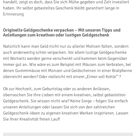
handelt, zeigt es doch, dass Sie sich Mühe gegeben und Zeit investiert
haben. Ihr selbst gebasteltes Geschenk bleibt garantiert lange in
Erinnerung
Originelle Geldgeschenke verpacken – Mit unseren Tipps und
Anleitungen zum kreativen oder lustigen Geldgeschenk
Natürlich kann man Geld nicht nur zu allerlei Motiven falten, sondern
auch anderweitig schön verpacken. Vor allem lustige Geldgeschenke
mit Wortwitz werden gerne verschenkt und kommen beim Gegenüber
immer gut an. Wie wäre es zum Beispiel mit Mäusen zum Verbraten, bei
denen Gummimäuse mit Münzen und Geldscheinen in einer Bratpfanne
überreicht werden? Oder vielleicht mit einem „Eimer voll Kohle“`?
Ob zur Hochzeit, zum Geburtstag oder zu anderen Anlässen,
überraschen Sie Ihre Lieben mit einem kreativen, selbst gebastelten
Geldgeschenk. Sie wissen nicht wie? Keine Sorge – folgen Sie einfach
unseren Anleitungen oder lassen Sie sich von den zahlreichen
Geldgeschenk-Ideen zu eigenen kreativen Werken inspirieren. Lassen
Sie Ihrer Kreativität freien Lauf!