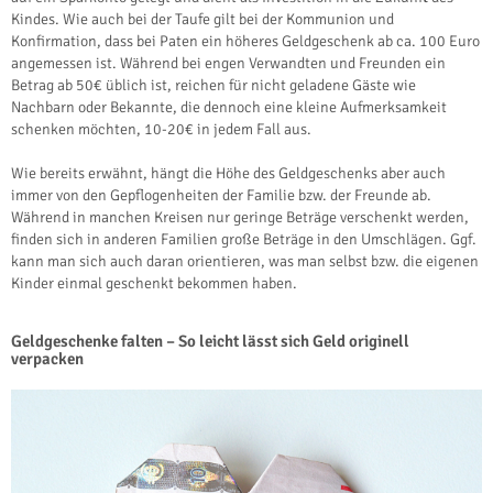
Kindes. Wie auch bei der Taufe gilt bei der Kommunion und
Konfirmation, dass bei Paten ein höheres Geldgeschenk ab ca. 100 Euro
angemessen ist. Während bei engen Verwandten und Freunden ein
Betrag ab 50€ üblich ist, reichen für nicht geladene Gäste wie
Nachbarn oder Bekannte, die dennoch eine kleine Aufmerksamkeit
schenken möchten, 10-20€ in jedem Fall aus.
Wie bereits erwähnt, hängt die Höhe des Geldgeschenks aber auch
immer von den Gepflogenheiten der Familie bzw. der Freunde ab.
Während in manchen Kreisen nur geringe Beträge verschenkt werden,
finden sich in anderen Familien große Beträge in den Umschlägen. Ggf.
kann man sich auch daran orientieren, was man selbst bzw. die eigenen
Kinder einmal geschenkt bekommen haben.
Geldgeschenke falten – So leicht lässt sich Geld originell
verpacken