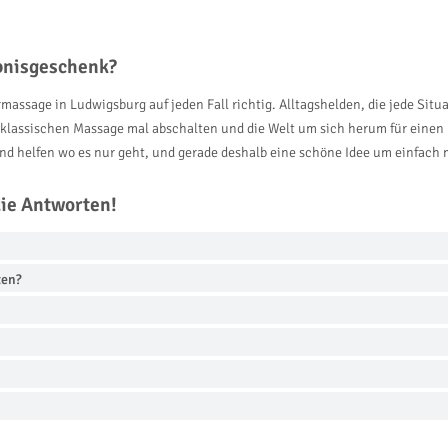
ebnisgeschenk?
massage in Ludwigsburg auf jeden Fall richtig. Alltagshelden, die jede Situ
klassischen Massage mal abschalten und die Welt um sich herum für einen
 und helfen wo es nur geht, und gerade deshalb eine schöne Idee um einfach
die Antworten!
ten?