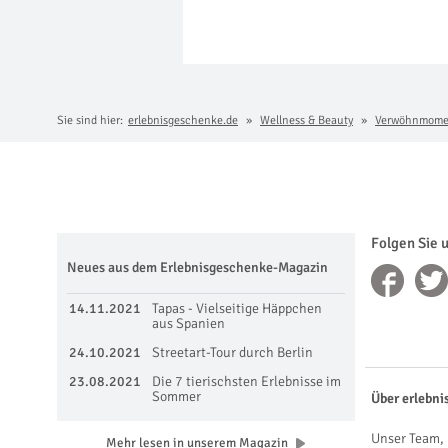
Sie sind hier:
erlebnisgeschenke.de
Wellness & Beauty
Verwöhnmome
Folgen Sie 
Neues aus dem Erlebnisgeschenke-Magazin
14.11.2021
Tapas - Vielseitige Häppchen
aus Spanien
24.10.2021
Streetart-Tour durch Berlin
23.08.2021
Die 7 tierischsten Erlebnisse im
Sommer
Über erlebni
Unser Team, 
Mehr lesen in unserem Magazin