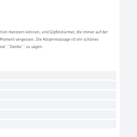
ation meistern können, und Gipfelstürmer, die immer auf der
 Moment vergessen. Die Körpermassage ist ein schönes
 mal ``Danke´´ zu sagen.