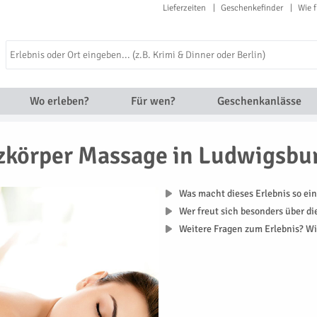
Lieferzeiten
Geschenkefinder
Wie f
Wo erleben?
Für wen?
Geschenkanlässe
körper Massage in Ludwigsbu
Was macht dieses Erlebnis so ein
Wer freut sich besonders über d
Weitere Fragen zum Erlebnis? Wi