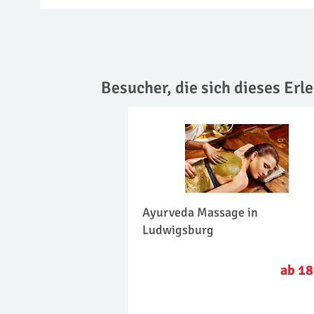
Besucher, die sich dieses Er
Ayurveda Massage in
Ludwigsburg
ab 18