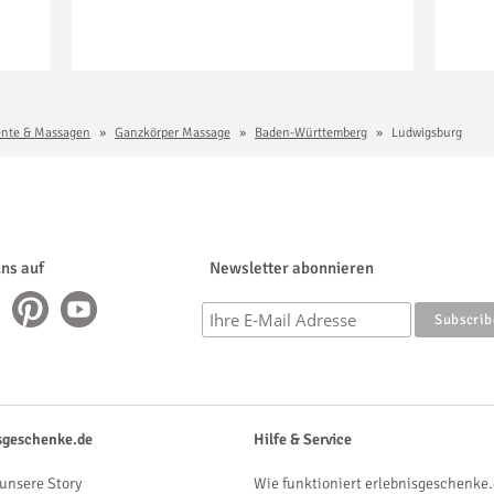
nte & Massagen
Ganzkörper Massage
Baden-Württemberg
Ludwigsburg
uns auf
Newsletter abonnieren
sgeschenke.de
Hilfe & Service
unsere Story
Wie funktioniert erlebnisgeschenke.