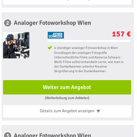
Analoger Fotoworkshop Wien
2
157 €
4-stündiger analoger Fotoworkshop in Wien
Grundlagen der analogen Fotografie
Unterschiedliche Filme und Kameras Schwarz-
Weiß-Filme selbst entwickeln Lerne, wie man in
der Dunkelkammer arbeitet Kreative
Vergrößerung in der Dunkelkammer
Weiter zum Angebot
(Weiterleitung zum Anbieter)
Details zum Angebot
anzeigen
Analoger Fotoworkshop Wien
3