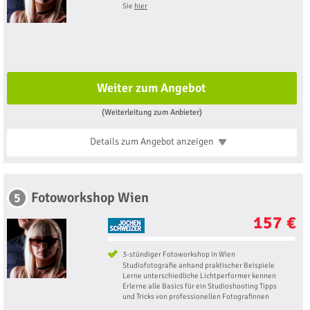
Sie
hier
Weiter zum Angebot
(Weiterleitung zum Anbieter)
Details zum Angebot
anzeigen
Fotoworkshop Wien
5
157 €
3-stündiger Fotoworkshop in Wien
Studiofotografie anhand praktischer Beispiele
Lerne unterschiedliche Lichtperformer kennen
Erlerne alle Basics für ein Studioshooting Tipps
und Tricks von professionellen Fotografinnen