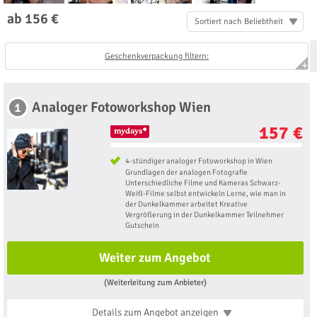
ab 156 €
Sortiert nach Beliebtheit
Geschenkverpackung filtern:
Analoger Fotoworkshop Wien
1
157 €
4-stündiger analoger Fotoworkshop in Wien
Grundlagen der analogen Fotografie
Unterschiedliche Filme und Kameras Schwarz-
Weiß-Filme selbst entwickeln Lerne, wie man in
der Dunkelkammer arbeitet Kreative
Vergrößerung in der Dunkelkammer Teilnehmer
Gutschein
Weiter zum Angebot
(Weiterleitung zum Anbieter)
Details zum Angebot
anzeigen