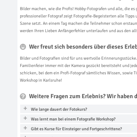
Bilder machen, wie die Profis! Hobby-Fotografen und alle, die e
professioneller Fotograf zeigt Fotografie-Begeisterten alle Tip
Szene setzt. An einem Tag machen die Teilnehmer schon erstaun
werden Ihren Lieben Anfängerfehler unterlaufen und aus den al
Wer freut sich besonders über dieses Erl
Bilder und Fotografien sind für uns wertvolle Erinnerungsstücke
Familienfeier immer mit der Kamera gezückt bereitsteht und jede 
schicken, bei dem ein Profi-Fotograf sämtliches Wissen, sowie T
Workshop in Karlsruhe!
Weitere Fragen zum Erlebnis? Wir haben 
Wie lange dauert der Fotokurs?
Was lernt man bei einem Fotografie Workshop?
Gibt es Kurse für Einsteiger und Fortgeschrittene?