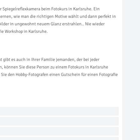
er Spiegelreflexkamera beim Fotokurs in Karlsruhe. Ein
lernen, wie man die richtigen Motive wählt und dann perfekt in
bilder in ungewohnt neuem Glanz erstrahlen.. Nie wieder
ie Workshop in Karlsruhe.
gibt es auch in Ihrer Familie jemanden, der bei jeder
en, können Sie diese Person zu einem Fotokurs in Karlsruhe
n Sie den Hobby-Fotografen einen Gutschein für einen Fotografie