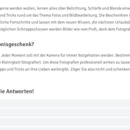
s gerne werden wollen, lernen alles über Belichtung, Schärfe und Blende ein
ps und Tricks rund um das Thema Fotos und Bildbearbeitung. Die Beschenkten 
liche Fortschritte und lassen mit dem neuen Wissen, die nächsten Urlaubs
ltäglichen Schnappschüssen werden Bilder wie vom Profi, dank dem Fotograf
ebnisgeschenk?
. Jeder Moment soll mit der Kamera für immer festgehalten werden. Bestimmt 
Kleinigkeit fotografiert. Um diese Fotografien professionell wirken zu lass
ipps und Tricks an Ihre Lieben weitergibt. Zöger Sie also nicht und schenke
die Antworten!