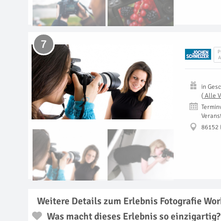
7
P
A
in
Gesc
(
Alle 
Termin
Verans
86152 
Weitere Details zum Erlebnis Fotografie Wor
Was macht dieses Erlebnis so einzigartig?