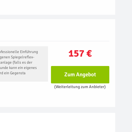
157 €
fessionelle Einführung
igenen Spiegelreflex-
anlage (falls es der
Kunde kann ein eigenes
rd ein Gegensta
Zum Angebot
(Weiterleitung zum Anbieter)