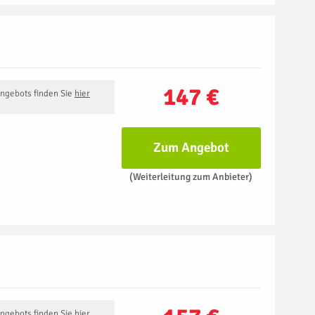
147 €
Angebots finden Sie
hier
Zum Angebot
(Weiterleitung zum Anbieter)
Angebots finden Sie
hier