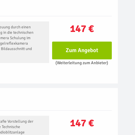
147 €
reuung durch einen
g in die technischen
amera Schulung im
egelreflexkamera
 Bildausschnitt und
Zum Angebot
(Weiterleitung zum Anbieter)
147 €
rafie Vorstellung der
 Technische
dioblitzanlage