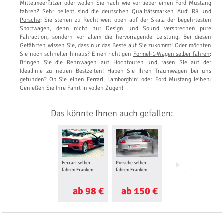
Mittelmeerflitzer oder wollen Sie nach wie vor lieber einen Ford Mustang
fahren? Sehr beliebt sind die deutschen Qualitätsmarken
Audi R8
und
Porsche
: Sie stehen zu Recht weit oben auf der Skala der begehrtesten
Sportwagen, denn nicht nur Design und Sound versprechen pure
Fahraction, sondern vor allem die hervorragende Leistung. Bei diesen
Gefährten wissen Sie, dass nur das Beste auf Sie zukommt! Oder möchten
Sie noch schneller hinaus? Einen richtigen
Formel-1-Wagen selber fahren
:
Bringen Sie die Rennwagen auf Hochtouren und rasen Sie auf der
Ideallinie zu neuen Bestzeiten! Haben Sie Ihren Traumwagen bei uns
gefunden? Ob Sie einen Ferrari, Lamborghini oder Ford Mustang leihen:
Genießen Sie Ihre Fahrt in vollen Zügen!
Das könnte Ihnen auch gefallen:
Ferrari selber
Porsche selber
Audi R8 selber
fahren Franken
fahren Franken
fahren Franken
ab 98 €
ab 150 €
ab 115 €