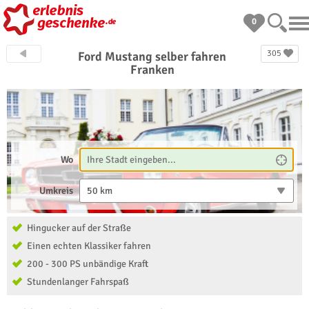
0
305
Ford Mustang selber fahren
Franken
Wo
Umkreis
50 km
Hingucker auf der Straße
Einen echten Klassiker fahren
200 - 300 PS unbändige Kraft
Stundenlanger Fahrspaß