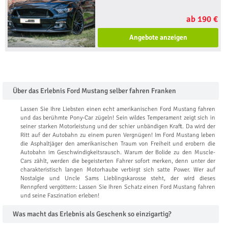
ab 190 €
Angebote anzeigen
Über das Erlebnis Ford Mustang selber fahren Franken
Lassen Sie Ihre Liebsten einen echt amerikanischen Ford Mustang fahren
und das berühmte Pony-Car zügeln! Sein wildes Temperament zeigt sich in
seiner starken Motorleistung und der schier unbändigen Kraft. Da wird der
Ritt auf der Autobahn zu einem puren Vergnügen! Im Ford Mustang leben
die Asphaltjäger den amerikanischen Traum von Freiheit und erobern die
Autobahn im Geschwindigkeitsrausch. Warum der Bolide zu den Muscle-
Cars zählt, werden die begeisterten Fahrer sofort merken, denn unter der
charakteristisch langen Motorhaube verbirgt sich satte Power. Wer auf
Nostalgie und Uncle Sams Lieblingskarosse steht, der wird dieses
Rennpferd vergöttern: Lassen Sie Ihren Schatz einen Ford Mustang fahren
und seine Faszination erleben!
Was macht das Erlebnis als Geschenk so einzigartig?