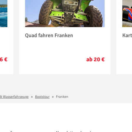
Quad fahren Franken
Kart
6 €
ab 20 €
& Wasserfahrzeuge
Bootstour
Franken