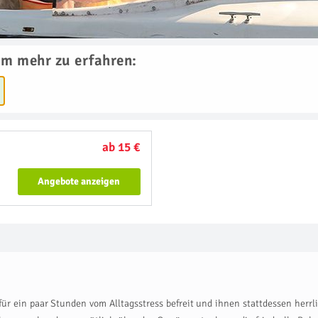
um mehr zu erfahren:
ab 15 €
Angebote anzeigen
für ein paar Stunden vom Alltagsstress befreit und ihnen stattdessen her