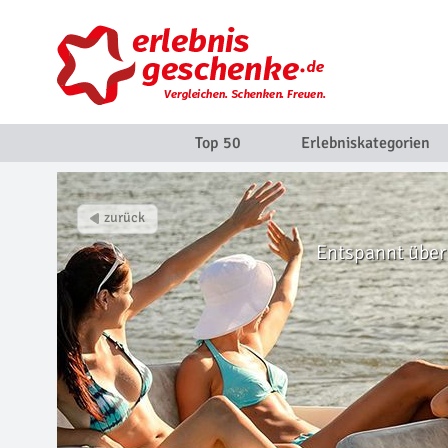
Top 50
Erlebniskategorien
Entspannt über 