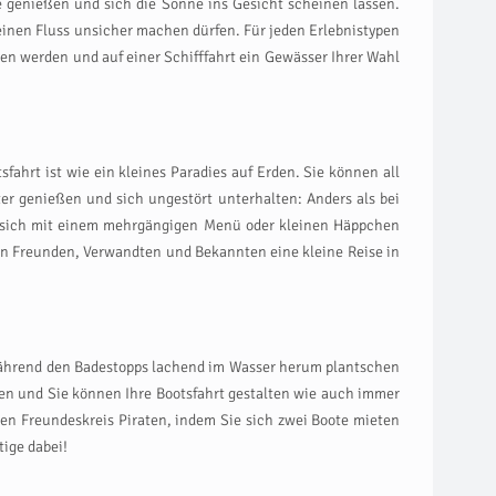
e genießen und sich die Sonne ins Gesicht scheinen lassen.
einen Fluss unsicher machen dürfen. Für jeden Erlebnistypen
en werden und auf einer Schifffahrt ein Gewässer Ihrer Wahl
sfahrt ist wie ein kleines Paradies auf Erden. Sie können all
r genießen und sich ungestört unterhalten: Anders als bei
nd sich mit einem mehrgängigen Menü oder kleinen Häppchen
ren Freunden, Verwandten und Bekannten eine kleine Reise in
e während den Badestopps lachend im Wasser herum plantschen
en und Sie können Ihre Bootsfahrt gestalten wie auch immer
ten Freundeskreis Piraten, indem Sie sich zwei Boote mieten
tige dabei!