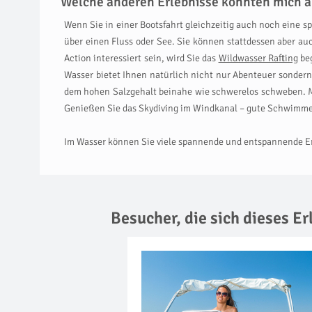
Welche anderen Erlebnisse könnten mich a
Wenn Sie in einer Bootsfahrt gleichzeitig auch noch eine s
über einen Fluss oder See. Sie können stattdessen aber a
Action interessiert sein, wird Sie das
Wildwasser Rafting
beg
Wasser bietet Ihnen natürlich nicht nur Abenteuer sonde
dem hohen Salzgehalt beinahe wie schwerelos schweben. 
Genießen Sie das Skydiving im Windkanal – gute Schwimmer 
Im Wasser können Sie viele spannende und entspannende Erl
Besucher, die sich dieses E