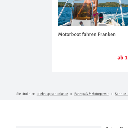
Motorboot fahren Franken
ab 1
Sie sind hier:
erlebnisgeschenke.de
Fahrspaß & Motorpower
Schnee- 