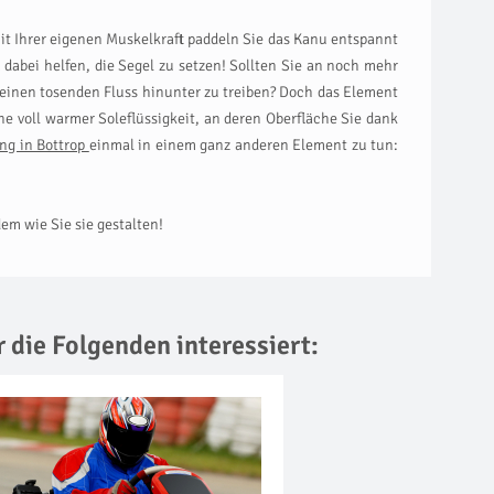
Mit Ihrer eigenen Muskelkraft paddeln Sie das Kanu entspannt
abei helfen, die Segel zu setzen! Sollten Sie an noch mehr
einen tosenden Fluss hinunter zu treiben? Doch das Element
ne voll warmer Soleflüssigkeit, an deren Oberfläche Sie dank
ing in Bottrop
einmal in einem ganz anderen Element zu tun:
em wie Sie sie gestalten!
r die Folgenden interessiert: