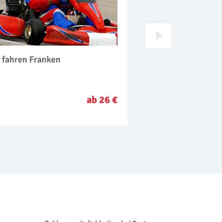
 fahren Franken
Segway Tour Frank
ab 26 €