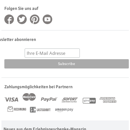
Folgen Sie uns auf
sletter abonnieren
Zahlungsmöglichkeiten bei Partnern
Neues aus dem Erlebnisgeschenke-Magazin