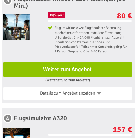
3
Min.)
80 €
Flug im Airbus A320 Flugsimulator Betreuung
durch einen erfahrenen Instruktor Einweisung
Urkunde Getränk 24.000 Flughäfen zur Auswahl
Simulation von Wettersituationen und
Triebwerksausfall Teilnehmer Gutschein gültig für
1 Person Gruppengröße: 1-10 Person
Weiter zum Angebot
(Weiterleitung zum Anbieter)
Details zum Angebot
anzeigen
Flugsimulator A320
4
157 €