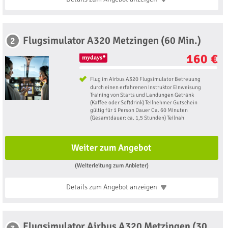
Flugsimulator A320 Metzingen (60 Min.)
2
160 €
Flug im Airbus A320 Flugsimulator Betreuung
durch einen erfahrenen Instruktor Einweisung
Training von Starts und Landungen Getränk
(Kaffee oder Softdrink) Teilnehmer Gutschein
gültig für 1 Person Dauer Ca. 60 Minuten
(Gesamtdauer: ca. 1,5 Stunden) Teilnah
Weiter zum Angebot
(Weiterleitung zum Anbieter)
Details zum Angebot
anzeigen
Flugsimulator Airbus A320 Metzingen (30