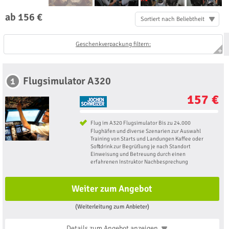
ab 156 €
Sortiert nach Beliebtheit
Geschenkverpackung filtern:
Flugsimulator A320
1
157 €
Flug im A320 Flugsimulator Bis zu 24.000
Flughäfen und diverse Szenarien zur Auswahl
Training von Starts und Landungen Kaffee oder
Softdrink zur Begrüßung je nach Standort
Einweisung und Betreuung durch einen
erfahrenen Instruktor Nachbesprechung
Weiter zum Angebot
(Weiterleitung zum Anbieter)
Details zum Angebot
anzeigen