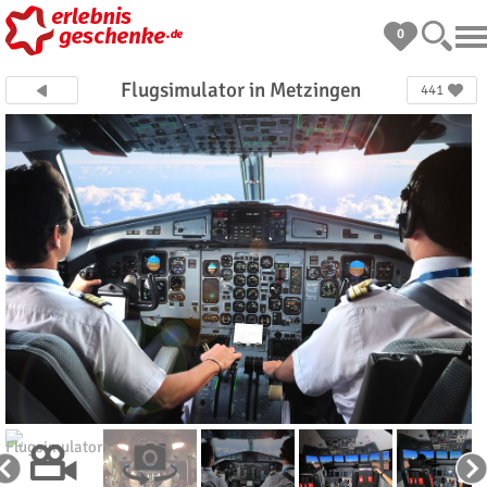
0
Flugsimulator in Metzingen
441