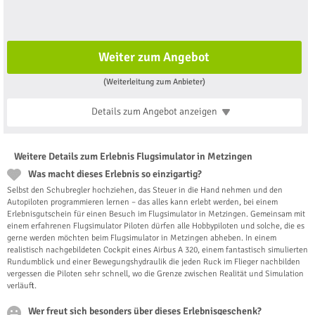
Weiter zum Angebot
(Weiterleitung zum Anbieter)
Details zum Angebot
anzeigen
Weitere Details zum Erlebnis Flugsimulator in Metzingen
Was macht dieses Erlebnis so einzigartig?
Selbst den Schubregler hochziehen, das Steuer in die Hand nehmen und den
Autopiloten programmieren lernen – das alles kann erlebt werden, bei einem
Erlebnisgutschein für einen Besuch im Flugsimulator in Metzingen. Gemeinsam mit
einem erfahrenen Flugsimulator Piloten dürfen alle Hobbypiloten und solche, die es
gerne werden möchten beim Flugsimulator in Metzingen abheben. In einem
realistisch nachgebildeten Cockpit eines Airbus A 320, einem fantastisch simulierten
Rundumblick und einer Bewegungshydraulik die jeden Ruck im Flieger nachbilden
vergessen die Piloten sehr schnell, wo die Grenze zwischen Realität und Simulation
verläuft.
Wer freut sich besonders über dieses Erlebnisgeschenk?