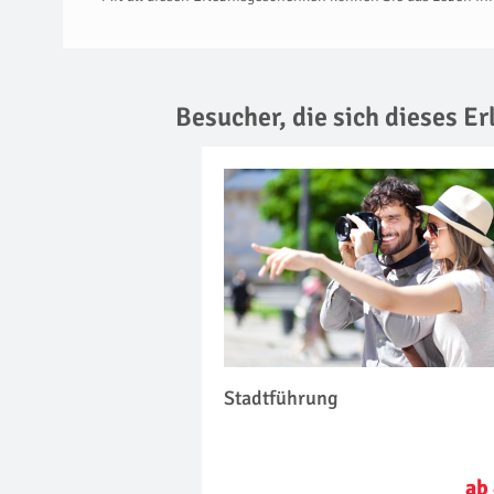
Besucher, die sich dieses E
Stadtführung
ab 