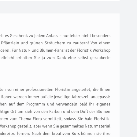
ebtes Geschenk zu jedem Anlass – nur leider nicht besonders
n Pflänzlein und grünen Sträuchern zu zaubern! Von einem
nderei. Für Natur- und Blumen-Fans ist der Floristik Workshop
ielleicht erhalten Sie ja zum Dank eine selbst gezauberte
 von einer professionellen Floristin angeleitet, die Ihnen
ationen werden immer auf die jeweilige Jahreszeit angepasst:
stehen auf dem Programm und verwandeln bald Ihr eigenes
richtige Ort um sich von den Farben und dem Duft der Blumen
en zum Thema Flora vermittelt, sodass Sie bald Floristik-
 Workshop gestellt, aber wenn Sie gesammeltes Naturmaterial
nderei zu lernen: Nach dem kreativem Kurs können sie ihre