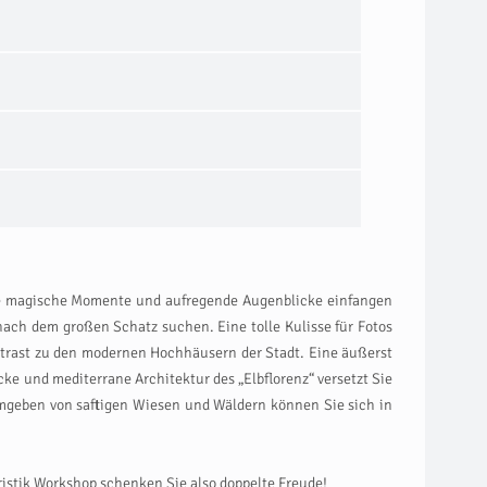
ie magische Momente und aufregende Augenblicke einfangen
nach dem großen Schatz suchen. Eine tolle Kulisse für Fotos
trast zu den modernen Hochhäusern der Stadt. Eine äußerst
e und mediterrane Architektur des „Elbflorenz“ versetzt Sie
Umgeben von saftigen Wiesen und Wäldern können Sie sich in
istik Workshop schenken Sie also doppelte Freude!