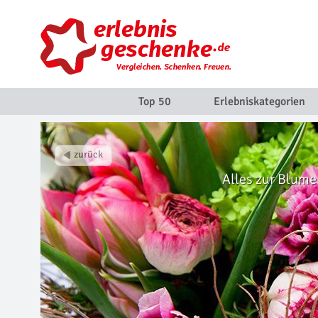
Top 50
Erlebniskategorien
Alles zur Blume