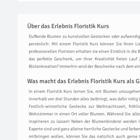
Über das Erlebnis Floristik Kurs
Duftende Blumen zu kunstvollen Gestecken oder aufwendigen
persönlich: Mit einem Floristik Kurs können Sie Ihren 
professionellen Floristen erhalten sie einen Einblick in di
das perfekte Geschenk, um ihrer Kreativität freien Lauf
Blütenkreation? Immerhin wird der Beschenke nach dem einzi
Was macht das Erlebnis Floristik Kurs als G
In einem Floristik Kurs lernen Sie, mit Blumen umzugehen
innerhalb von drei Stunden alles beibringt, was dafür nöti
Festlich-winterliche Gestecke zur Weihnachtszeit, frö
Wohnzimmer in einen Ort voller Blumen. Während Sie alles 
inspirieren zu lassen! Neben der Blumenbinderei werden 
Experte sind und ganz alleine herrliche Gestecke und farbe
mitbringen wollen, können Sie das natürlich auch gerne 