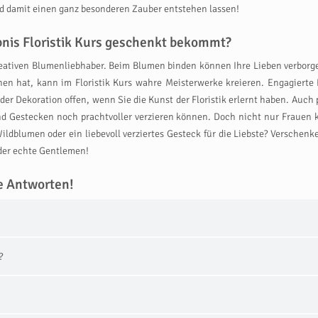
 damit einen ganz besonderen Zauber entstehen lassen!
bnis Floristik Kurs geschenkt bekommt?
 kreativen Blumenliebhaber. Beim Blumen binden können Ihre Lieben verbor
n hat, kann im Floristik Kurs wahre Meisterwerke kreieren. Engagierte H
er Dekoration offen, wenn Sie die Kunst der Floristik erlernt haben. Auch
nd Gestecken noch prachtvoller verzieren können. Doch nicht nur Frauen k
ldblumen oder ein liebevoll verziertes Gesteck für die Liebste? Verschenk
der echte Gentlemen!
e Antworten!
?