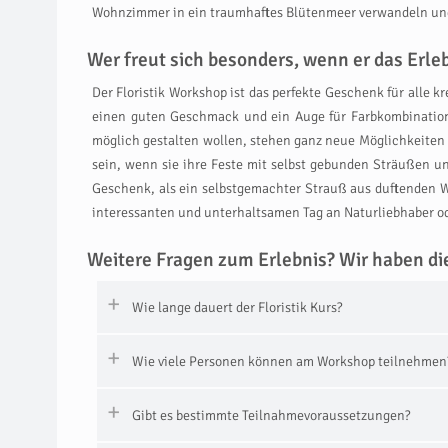
Wohnzimmer in ein traumhaftes Blütenmeer verwandeln und
Wer freut sich besonders, wenn er das Erle
Der Floristik Workshop ist das perfekte Geschenk für alle
einen guten Geschmack und ein Auge für Farbkombinatione
möglich gestalten wollen, stehen ganz neue Möglichkeiten d
sein, wenn sie ihre Feste mit selbst gebunden Sträußen u
Geschenk, als ein selbstgemachter Strauß aus duftenden Wi
interessanten und unterhaltsamen Tag an Naturliebhaber o
Weitere Fragen zum Erlebnis? Wir haben di
Wie lange dauert der Floristik Kurs?
Wie viele Personen können am Workshop teilnehmen
Gibt es bestimmte Teilnahmevoraussetzungen?