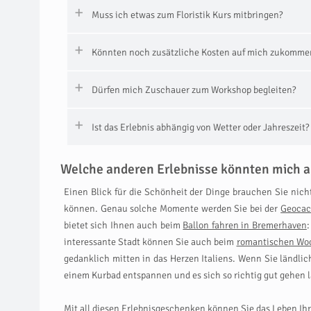
Muss ich etwas zum Floristik Kurs mitbringen?
Könnten noch zusätzliche Kosten auf mich zukomme
Dürfen mich Zuschauer zum Workshop begleiten?
Ist das Erlebnis abhängig von Wetter oder Jahreszeit?
Welche anderen Erlebnisse könnten mich a
Einen Blick für die Schönheit der Dinge brauchen Sie nich
können. Genau solche Momente werden Sie bei der
Geocac
bietet sich Ihnen auch beim
Ballon fahren in Bremerhaven
interessante Stadt können Sie auch beim
romantischen Wo
gedanklich mitten in das Herzen Italiens. Wenn Sie ländl
einem Kurbad entspannen und es sich so richtig gut gehen 
Mit all diesen Erlebnisgeschenken können Sie das Leben Ih