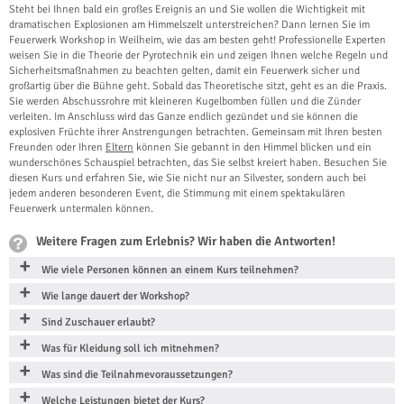
Steht bei Ihnen bald ein großes Ereignis an und Sie wollen die Wichtigkeit mit
dramatischen Explosionen am Himmelszelt unterstreichen? Dann lernen Sie im
Feuerwerk Workshop in Weilheim, wie das am besten geht! Professionelle Experten
weisen Sie in die Theorie der Pyrotechnik ein und zeigen Ihnen welche Regeln und
Sicherheitsmaßnahmen zu beachten gelten, damit ein Feuerwerk sicher und
großartig über die Bühne geht. Sobald das Theoretische sitzt, geht es an die Praxis.
Sie werden Abschussrohre mit kleineren Kugelbomben füllen und die Zünder
verleiten. Im Anschluss wird das Ganze endlich gezündet und sie können die
explosiven Früchte ihrer Anstrengungen betrachten. Gemeinsam mit Ihren besten
Freunden oder Ihren
Eltern
können Sie gebannt in den Himmel blicken und ein
wunderschönes Schauspiel betrachten, das Sie selbst kreiert haben. Besuchen Sie
diesen Kurs und erfahren Sie, wie Sie nicht nur an Silvester, sondern auch bei
jedem anderen besonderen Event, die Stimmung mit einem spektakulären
Feuerwerk untermalen können.
Weitere Fragen zum Erlebnis? Wir haben die Antworten!
Wie viele Personen können an einem Kurs teilnehmen?
Wie lange dauert der Workshop?
Sind Zuschauer erlaubt?
Was für Kleidung soll ich mitnehmen?
Was sind die Teilnahmevoraussetzungen?
Welche Leistungen bietet der Kurs?