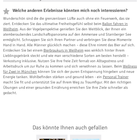
Welche anderen Erlebnisse könnten mich noch interessieren?
Wunderschön sind die die grenzenlosen Lüfte auch ohne ein Feuerwerk, das sie
ziert. Entdecken Sie das ultimative Freiheitsgefühl selbst beim
Ballon fahren in
Weilheim
. Aus der Vogelperspektive genießen Sie den Weitblick, der Ihnen ein
atemberaubendes Landschaftspanorama auf den Ammersee und Starnberger See
ermöglicht. Schnappen Sie sich Ihren Partner und verbringen Sie diese Momente
Hand in Hand. Alle Männer glücklich machen – diese Ehre nimmt das Bier auf sich.
Entdecken Sie bei einem
Bierbraukurs in Weilheim
was wirklich hinter Ihrem
Lieblingsgetränk steckt und wie man verschiedene Sorten am besten herstellt –
Verkostung inklusive. Nutzen Sie Ihre freie Zeit fernab von Alltagsstress und
Arbeitsdruck um zur Ruhe zu kommen und sich verwöhnen zu lassen. Beim
Wellness
für Zwei in München
können Sie sich der puren Entspannung hingeben und neue
Energie tanken. Wohlbefinden stärken und gesund leben - ein
Personal Trainer
macht Sie fit und unterstützt Sie auf Ihrem Weg zu Traumfigur. Mit den richtigen
Übungen und einer gesunden Ernährung erreichen Sie Ihre Ziele schneller als
gedacht.
Das könnte Ihnen auch gefallen