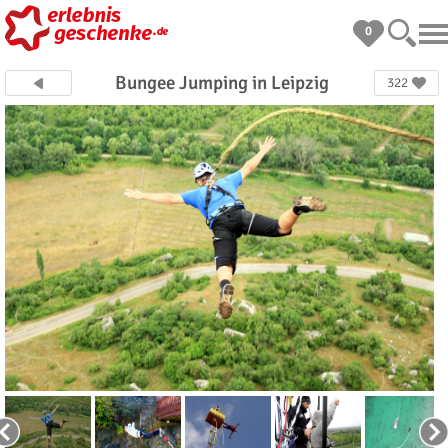
0
Bungee Jumping in Leipzig
322