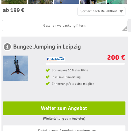
ab 199 €
Sortiert nach Beliebtheit
Geschenkverpackung filtern:
Bungee Jumping in Leipzig
1
200 €
Sprung aus 50 Meter Höhe
inklusive Einweisung
Erinnerungsfotos sind möglich
Weiter zum Angebot
(Weiterleitung zum Anbieter)
Details zum Angebot
anzeigen