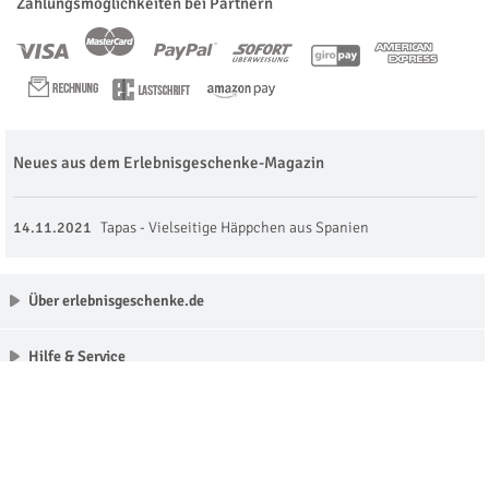
Zahlungsmöglichkeiten bei Partnern
Neues aus dem Erlebnisgeschenke-Magazin
14.11.2021
Tapas - Vielseitige Häppchen aus Spanien
Über erlebnisgeschenke.de
Hilfe & Service
Unsere Partner
Made with love in Munich © erlebnisgeschenke.de 2009 - 2026