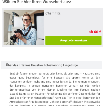
Wählen Sie hier Ihren Wunschort aus:
Chemnitz
ab 60 €
Angebote anzeigen
Über das Erlebnis Haustier Fotoshooting Erzgebirge
Egal ob flauschig oder rau, groß oder klein, alt oder jung – Haustiere sind
etwas ganz besonderes für ihre Besitzer: Sie spüren wenn es den
Menschen schlecht geht und sind immer für sie da! Sie kennen jemanden,
der komplett in seinen tierischen Begleiter vernarrt ist oder wollen
Erinnerungsfotos von Ihrem kleinen Liebling für Ihre Familie machen
lassen? Dann ist ein Haustier Fotoshooting die perfekte Geschenkidee für
Sie! Ein erfahrener Haustierfotograf rückt das Tier in einer beruhigenden
Atmosphäre sanft in das richtige Licht und erschafft dadurch Meisterwerke
für die Ewigkeit. Sie werden Ihren tierischen Mitbewohner immer von