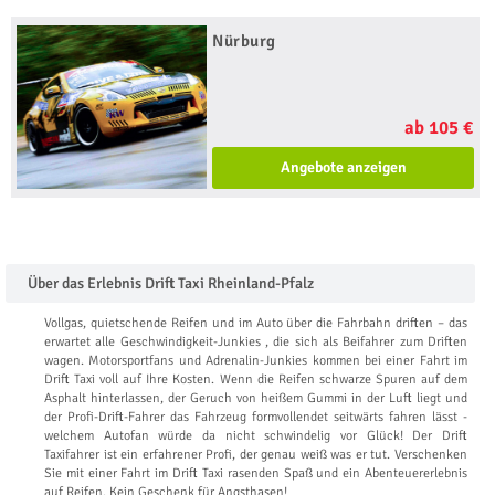
Nürburg
ab 105 €
Angebote anzeigen
Über das Erlebnis Drift Taxi Rheinland-Pfalz
Vollgas, quietschende Reifen und im Auto über die Fahrbahn driften – das
erwartet alle Geschwindigkeit-Junkies , die sich als Beifahrer zum Driften
wagen. Motorsportfans und Adrenalin-Junkies kommen bei einer Fahrt im
Drift Taxi voll auf Ihre Kosten. Wenn die Reifen schwarze Spuren auf dem
Asphalt hinterlassen, der Geruch von heißem Gummi in der Luft liegt und
der Profi-Drift-Fahrer das Fahrzeug formvollendet seitwärts fahren lässt -
welchem Autofan würde da nicht schwindelig vor Glück! Der Drift
Taxifahrer ist ein erfahrener Profi, der genau weiß was er tut. Verschenken
Sie mit einer Fahrt im Drift Taxi rasenden Spaß und ein Abenteuererlebnis
auf Reifen. Kein Geschenk für Angsthasen!