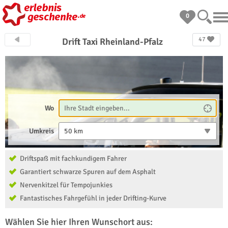
0
47
Drift Taxi Rheinland-Pfalz
Wo
Umkreis
50 km
Driftspaß mit fachkundigem Fahrer
Garantiert schwarze Spuren auf dem Asphalt
Nervenkitzel für Tempojunkies
Fantastisches Fahrgefühl in jeder Drifting-Kurve
Wählen Sie hier Ihren Wunschort aus: