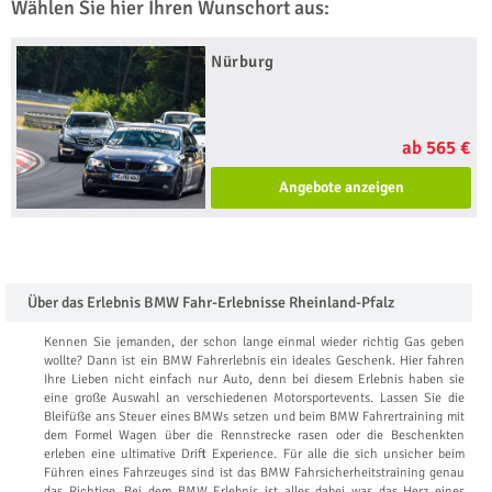
Wählen Sie hier Ihren Wunschort aus:
Nürburg
ab 565 €
Angebote anzeigen
Über das Erlebnis BMW Fahr-Erlebnisse Rheinland-Pfalz
Kennen Sie jemanden, der schon lange einmal wieder richtig Gas geben
wollte? Dann ist ein BMW Fahrerlebnis ein ideales Geschenk. Hier fahren
Ihre Lieben nicht einfach nur Auto, denn bei diesem Erlebnis haben sie
eine große Auswahl an verschiedenen Motorsportevents. Lassen Sie die
Bleifüße ans Steuer eines BMWs setzen und beim BMW Fahrertraining mit
dem Formel Wagen über die Rennstrecke rasen oder die Beschenkten
erleben eine ultimative Drift Experience. Für alle die sich unsicher beim
Führen eines Fahrzeuges sind ist das BMW Fahrsicherheitstraining genau
das Richtige. Bei dem BMW Erlebnis ist alles dabei was das Herz eines