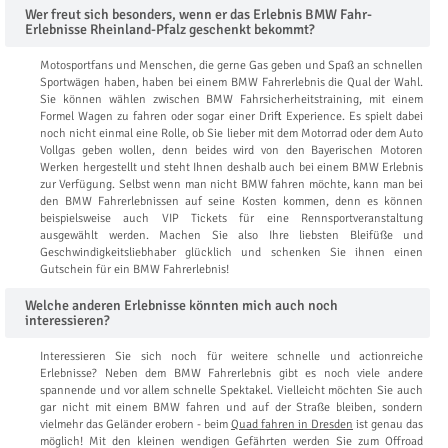
Wer freut sich besonders, wenn er das Erlebnis BMW Fahr-
Erlebnisse Rheinland-Pfalz geschenkt bekommt?
Motosportfans und Menschen, die gerne Gas geben und Spaß an schnellen
Sportwägen haben, haben bei einem BMW Fahrerlebnis die Qual der Wahl.
Sie können wählen zwischen BMW Fahrsicherheitstraining, mit einem
Formel Wagen zu fahren oder sogar einer Drift Experience. Es spielt dabei
noch nicht einmal eine Rolle, ob Sie lieber mit dem Motorrad oder dem Auto
Vollgas geben wollen, denn beides wird von den Bayerischen Motoren
Werken hergestellt und steht Ihnen deshalb auch bei einem BMW Erlebnis
zur Verfügung. Selbst wenn man nicht BMW fahren möchte, kann man bei
den BMW Fahrerlebnissen auf seine Kosten kommen, denn es können
beispielsweise auch VIP Tickets für eine Rennsportveranstaltung
ausgewählt werden. Machen Sie also Ihre liebsten Bleifüße und
Geschwindigkeitsliebhaber glücklich und schenken Sie ihnen einen
Gutschein für ein BMW Fahrerlebnis!
Welche anderen Erlebnisse könnten mich auch noch
interessieren?
Interessieren Sie sich noch für weitere schnelle und actionreiche
Erlebnisse? Neben dem BMW Fahrerlebnis gibt es noch viele andere
spannende und vor allem schnelle Spektakel. Vielleicht möchten Sie auch
gar nicht mit einem BMW fahren und auf der Straße bleiben, sondern
vielmehr das Geländer erobern - beim
Quad fahren in Dresden
ist genau das
möglich! Mit den kleinen wendigen Gefährten werden Sie zum Offroad