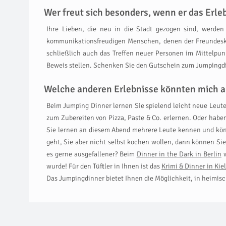
Wer freut sich besonders, wenn er das Er
Ihre Lieben, die neu in die Stadt gezogen sind, werden
kommunikationsfreudigen Menschen, denen der Freundeskr
schließlich auch das Treffen neuer Personen im Mittelpu
Beweis stellen. Schenken Sie den Gutschein zum Jumpingdin
Welche anderen Erlebnisse könnten mich a
Beim Jumping Dinner lernen Sie spielend leicht neue Leute
zum Zubereiten von Pizza, Paste & Co. erlernen. Oder habe
Sie lernen an diesem Abend mehrere Leute kennen und kön
geht, Sie aber nicht selbst kochen wollen, dann können Si
es gerne ausgefallener? Beim
Dinner in the Dark in Berlin
w
wurde! Für den Tüftler in Ihnen ist das
Krimi & Dinner in Kiel
Das Jumpingdinner bietet Ihnen die Möglichkeit, in heimis