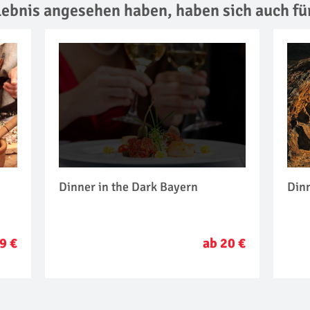
rlebnis angesehen haben,
haben sich auch fü
Dinner in the Dark Bayern
Din
9 €
ab 20 €