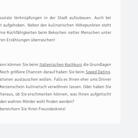
 soziale Verknüpfungen in der Stadt aufzubauen. Auch bei
ut aufgehoben. Neben den kulinarischen Höhepunkten steht
 Ihre Kochfähigkeiten beim Bekochen netter Menschen unter
hren Erzählungen überraschen!
 dann können Sie beim
Italienischen Kochkurs
die Grundlagen
n? Noch größere Chancen darauf haben Sie beim
Speed Dating
.
tionen austauschen wollen. Falls es Ihnen eher ums Dinner
Kerzenschein kulinarisch verwöhnen lassen. Oder haben Sie
 heraus, ob Sie erschmecken können, was Ihnen aufgetischt
e den wahren Mörder wohl finden werden?
bereichern Sie Ihren Freundeskreis!