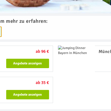
um mehr zu erfahren:
ab 96 €
Münc
Angebote anzeigen
ab 35 €
Angebote anzeigen