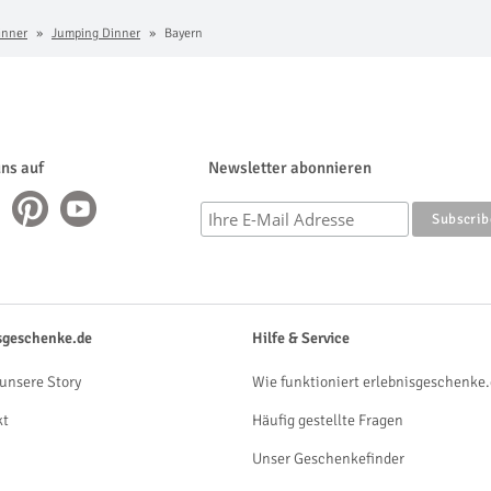
inner
Jumping Dinner
Bayern
uns auf
Newsletter abonnieren
sgeschenke.de
Hilfe & Service
unsere Story
Wie funktioniert erlebnisgeschenke.
kt
Häufig gestellte Fragen
Unser Geschenkefinder