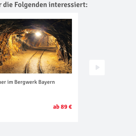
r die Folgenden interessiert:
ner im Bergwerk Bayern
Show Dinner Bayer
ab 89 €