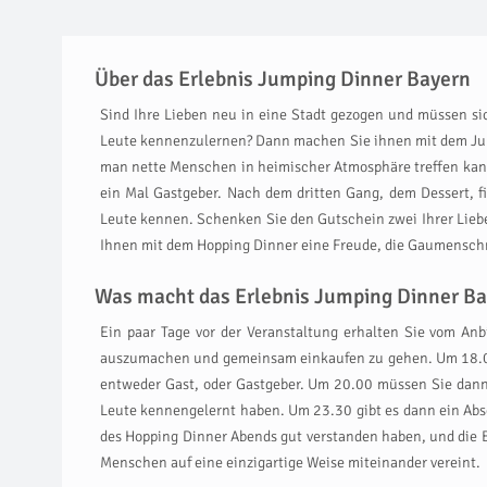
Über das Erlebnis Jumping Dinner Bayern
Sind Ihre Lieben neu in eine Stadt gezogen und müssen s
Leute kennenzulernen? Dann machen Sie ihnen mit dem Jum
man nette Menschen in heimischer Atmosphäre treffen kann.
ein Mal Gastgeber. Nach dem dritten Gang, dem Dessert, fi
Leute kennen. Schenken Sie den Gutschein zwei Ihrer Liebe
Ihnen mit dem Hopping Dinner eine Freude, die Gaumenschm
Was macht das Erlebnis Jumping Dinner Bay
Ein paar Tage vor der Veranstaltung erhalten Sie vom Anbi
auszumachen und gemeinsam einkaufen zu gehen. Um 18.00 
entweder Gast, oder Gastgeber. Um 20.00 müssen Sie dann
Leute kennengelernt haben. Um 23.30 gibt es dann ein Absch
des Hopping Dinner Abends gut verstanden haben, und die
Menschen auf eine einzigartige Weise miteinander vereint.