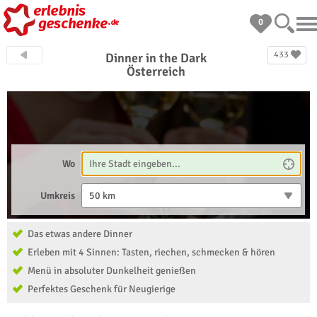
0
433
Dinner in the Dark
Österreich
Wo
Umkreis
50 km
Das etwas andere Dinner
Erleben mit 4 Sinnen: Tasten, riechen, schmecken & hören
Menü in absoluter Dunkelheit genießen
Perfektes Geschenk für Neugierige