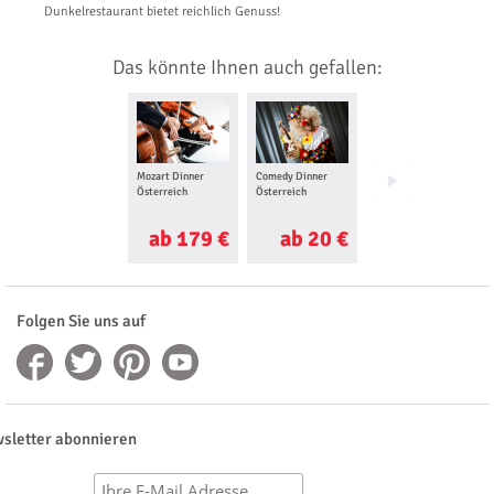
Dunkelrestaurant bietet reichlich Genuss!
Das könnte Ihnen auch gefallen:
Mozart Dinner
Comedy Dinner
Käse & Wein
Österreich
Österreich
Österreich
ab 179 €
ab 20 €
ab 10 €
Folgen Sie uns auf
sletter abonnieren