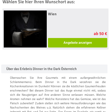
Wählen Sie hier Ihren Wunschort aus:
Wien
ab 50 €
Angebote anzeigen
Über das Erlebnis Dinner in the Dark Österreich
Überraschen Sie Ihre Gourmets mit einem außergewöhnlichen
Schlemmermenü: Beim Dinner in the Dark verzehren sie die
Küchenkreationen im Dunkeln! Können sie die köstlichen Gaumenfreuden
erschmecken? Bei diesem Dinner isst das Auge einmal nicht mit, sodass
sich die Neugierigen auf ihre anderen Sinne verlassen müssen. Welche
Aromen nehmen sie wahr? Welche Konsistenz hat das Gemüse, wie ist das
Fleisch zubereitet? Zudem stellen sich weitere Herausforderungen wie das
Nachschenken des Weines u.ä. Natürlich stehen die erfahrenen Kellner
jederzeit mit Rat und Tat zur Seite. Das Essen im Dunkeln wir somit zu