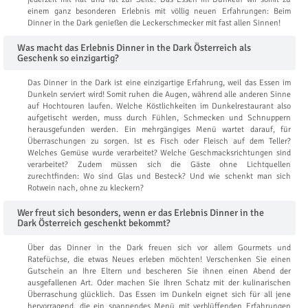
einem ganz besonderen Erlebnis mit völlig neuen Erfahrungen: Beim
Dinner in the Dark genießen die Leckerschmecker mit fast allen Sinnen!
Was macht das Erlebnis Dinner in the Dark Österreich als
Geschenk so einzigartig?
Das Dinner in the Dark ist eine einzigartige Erfahrung, weil das Essen im
Dunkeln serviert wird! Somit ruhen die Augen, während alle anderen Sinne
auf Hochtouren laufen. Welche Köstlichkeiten im Dunkelrestaurant also
aufgetischt werden, muss durch Fühlen, Schmecken und Schnuppern
herausgefunden werden. Ein mehrgängiges Menü wartet darauf, für
Überraschungen zu sorgen. Ist es Fisch oder Fleisch auf dem Teller?
Welches Gemüse wurde verarbeitet? Welche Geschmacksrichtungen sind
verarbeitet? Zudem müssen sich die Gäste ohne Lichtquellen
zurechtfinden: Wo sind Glas und Besteck? Und wie schenkt man sich
Rotwein nach, ohne zu kleckern?
Wer freut sich besonders, wenn er das Erlebnis Dinner in the
Dark Österreich geschenkt bekommt?
Über das Dinner in the Dark freuen sich vor allem Gourmets und
Ratefüchse, die etwas Neues erleben möchten! Verschenken Sie einen
Gutschein an Ihre Eltern und bescheren Sie ihnen einen Abend der
ausgefallenen Art. Oder machen Sie Ihren Schatz mit der kulinarischen
Überraschung glücklich. Das Essen im Dunkeln eignet sich für all jene
hervorragend, die ein spannendes Menü mit verblüffenden Erfahrungen