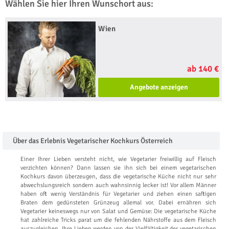
Wählen Sie hier Ihren Wunschort aus:
Wien
ab 140 €
Angebote anzeigen
Über das Erlebnis Vegetarischer Kochkurs Österreich
Einer Ihrer Lieben versteht nicht, wie Vegetarier freiwillig auf Fleisch
verzichten können? Dann lassen sie ihn sich bei einem vegetarischen
Kochkurs davon überzeugen, dass die vegetarische Küche nicht nur sehr
abwechslungsreich sondern auch wahnsinnig lecker ist! Vor allem Männer
haben oft wenig Verständnis für Vegetarier und ziehen einen saftigen
Braten dem gedünsteten Grünzeug allemal vor. Dabei ernähren sich
Vegetarier keineswegs nur von Salat und Gemüse: Die vegetarische Küche
hat zahlreiche Tricks parat um die fehlenden Nährstoffe aus dem Fleisch
auszugleichen. Ihre Lieben werden von der Vielfältigkeit der vegetarischen