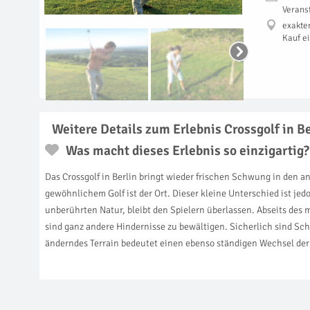
Verans
exakte
Kauf e
Weitere Details zum Erlebnis Crossgolf in Be
Was macht dieses Erlebnis so einzigartig?
Das Crossgolf in Berlin bringt wieder frischen Schwung in den a
gewöhnlichem Golf ist der Ort. Dieser kleine Unterschied ist je
unberührten Natur, bleibt den Spielern überlassen. Abseits des 
sind ganz andere Hindernisse zu bewältigen. Sicherlich sind Schr
änderndes Terrain bedeutet einen ebenso ständigen Wechsel der