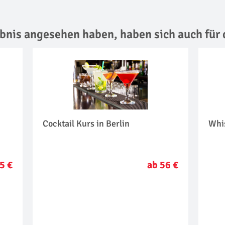
lebnis angesehen haben,
haben sich auch für 
Cocktail Kurs in Berlin
Whis
5 €
ab 56 €