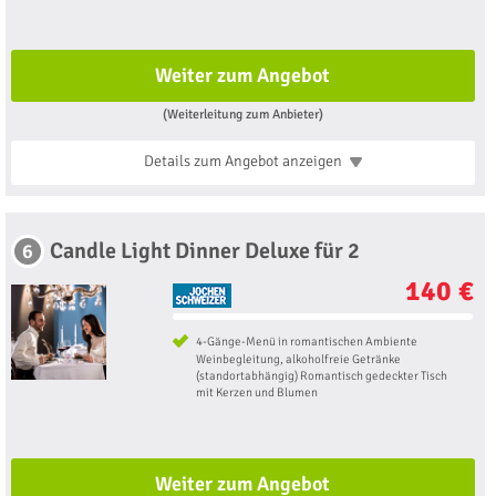
Weiter zum Angebot
(Weiterleitung zum Anbieter)
Details zum Angebot
anzeigen
Candle Light Dinner Deluxe für 2
6
140 €
4-Gänge-Menü in romantischen Ambiente
Weinbegleitung, alkoholfreie Getränke
(standortabhängig) Romantisch gedeckter Tisch
mit Kerzen und Blumen
Weiter zum Angebot