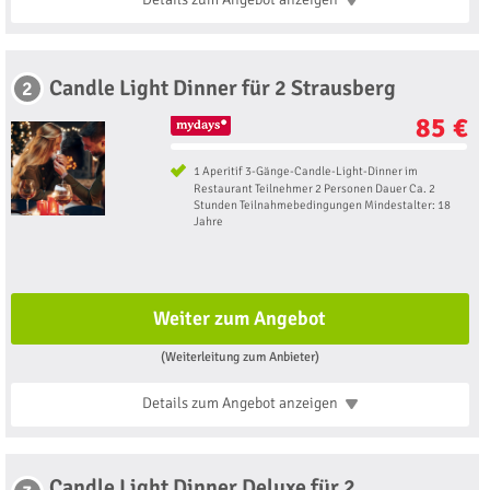
Candle Light Dinner für 2 Strausberg
2
85 €
1 Aperitif 3-Gänge-Candle-Light-Dinner im
Restaurant Teilnehmer 2 Personen Dauer Ca. 2
Stunden Teilnahmebedingungen Mindestalter: 18
Jahre
Weiter zum Angebot
(Weiterleitung zum Anbieter)
Details zum Angebot
anzeigen
Candle Light Dinner Deluxe für 2