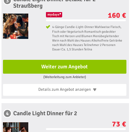
3
Straußberg
160 €
4-Gänge Candle-Light-Dinner Wahlweise Fleisch,
Fisch oder Vegetarisch Romantisch gedeckter
Tisch mit Kerzen und Blumen Menübegleitender
Wein nach Wahl des Hauses Alkoholfreie Getränke
nach Wahl des Hauses Teilnehmer 2 Personen
Dauer Ca. 1,5 Stunden Teilna
Weiter zum Angebot
(Weiterleitung zum Anbieter)
Details zum Angebot
anzeigen
Candle Light Dinner für 2
4
73 €