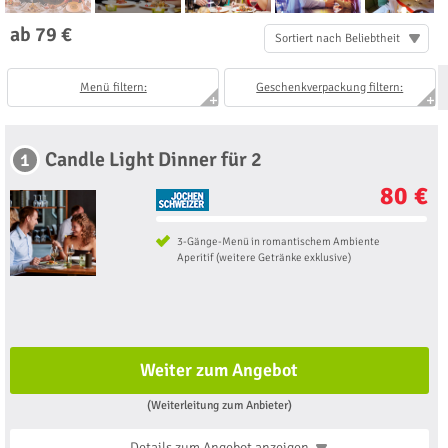
ab 79 €
Sortiert nach Beliebtheit
Menü filtern:
Geschenkverpackung filtern:
Candle Light Dinner für 2
1
80 €
3-Gänge-Menü in romantischem Ambiente
Aperitif (weitere Getränke exklusive)
Weiter zum Angebot
(Weiterleitung zum Anbieter)
Details zum Angebot
anzeigen