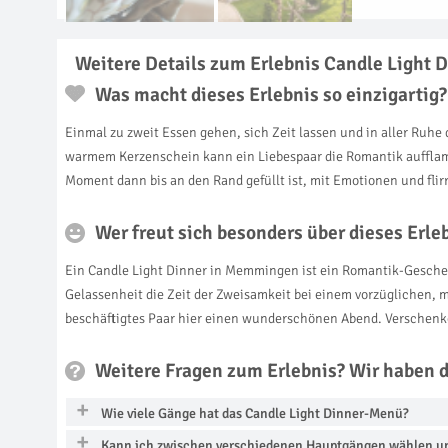
Weitere Details zum Erlebnis Candle Light
Was macht dieses Erlebnis so einzigartig?
Einmal zu zweit Essen gehen, sich Zeit lassen und in aller Ru
warmem Kerzenschein kann ein Liebespaar die Romantik aufflamme
Moment dann bis an den Rand gefüllt ist, mit Emotionen und fli
Wer freut sich besonders über dieses Erl
Ein Candle Light Dinner in Memmingen ist ein Romantik-Geschenk
Gelassenheit die Zeit der Zweisamkeit bei einem vorzüglichen, 
beschäftigtes Paar hier einen wunderschönen Abend. Verschenk
Weitere Fragen zum Erlebnis? Wir haben 
Wie viele Gänge hat das Candle Light Dinner-Menü?
Kann ich zwischen verschiedenen Hauptgängen wählen und