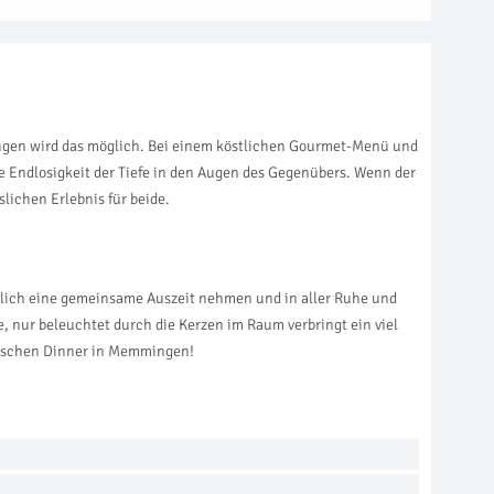
ingen wird das möglich. Bei einem köstlichen Gourmet-Menü und
e Endlosigkeit der Tiefe in den Augen des Gegenübers. Wenn der
lichen Erlebnis für beide.
ämlich eine gemeinsame Auszeit nehmen und in aller Ruhe und
 nur beleuchtet durch die Kerzen im Raum verbringt ein viel
tischen Dinner in Memmingen!