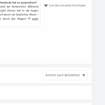
henke.de hat es ausprobiert!
Zum Wunschzettel hinzufügen
eit bei Kerzenlicht: Während
ight Dinner tief in die Augen
ich durch ein köstliches Menü –
ich durch den Magen!
mehr
Sortiert nach Beliebtheit