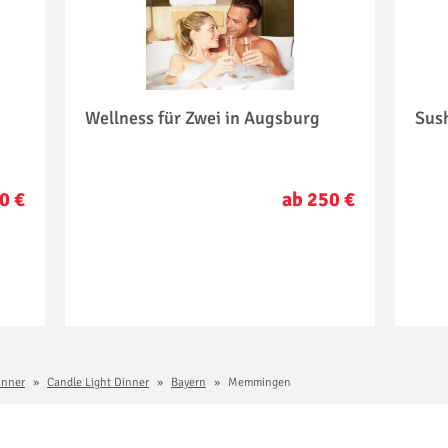
Wellness für Zwei in Augsburg
Sus
0 €
ab 250 €
inner
Candle Light Dinner
Bayern
Memmingen