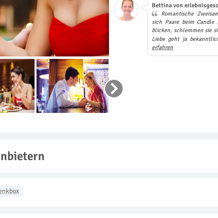
Bettina von erlebnisgesc
Romantische Zweisamk
sich Paare beim Candle L
blicken, schlemmen sie s
Liebe geht ja bekanntl
erfahren
nbietern
enkbox