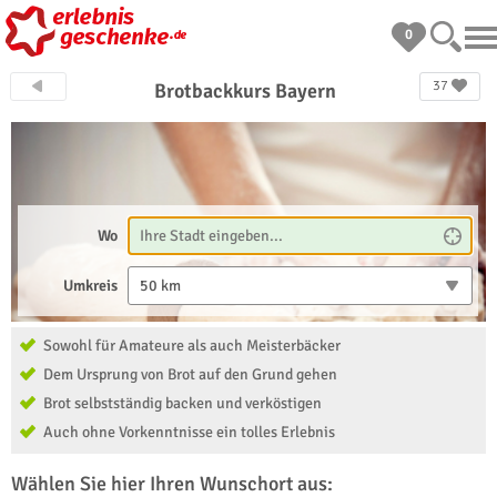
0
37
Brotbackkurs Bayern
Wo
Umkreis
50 km
Sowohl für Amateure als auch Meisterbäcker
Dem Ursprung von Brot auf den Grund gehen
Brot selbstständig backen und verköstigen
Auch ohne Vorkenntnisse ein tolles Erlebnis
Wählen Sie hier Ihren Wunschort aus: