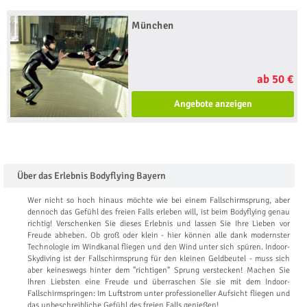
München
ab 50 €
Angebote anzeigen
Über das Erlebnis Bodyflying Bayern
Wer nicht so hoch hinaus möchte wie bei einem Fallschirmsprung, aber
dennoch das Gefühl des freien Falls erleben will, ist beim Bodyflying genau
richtig! Verschenken Sie dieses Erlebnis und lassen Sie Ihre Lieben vor
Freude abheben. Ob groß oder klein - hier können alle dank modernster
Technologie im Windkanal fliegen und den Wind unter sich spüren. Indoor-
Skydiving ist der Fallschirmsprung für den kleinen Geldbeutel - muss sich
aber keineswegs hinter dem "richtigen" Sprung verstecken! Machen Sie
Ihren Liebsten eine Freude und überraschen Sie sie mit dem Indoor-
Fallschirmspringen: Im Luftstrom unter professioneller Aufsicht fliegen und
das unbeschreibliche Gefühl des freien Falls genießen!