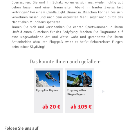
überraschen. Sie und Ihr Schatz wollen es sich mal wieder richtig gut
gehen lassen und einen traumhaften Abend in trauter Zweisamkeit
verbringen? Bei einem
Candle Light Dinner in München
können Sie sich
verwöhnen lassen und nach dem exquisiten Menü sogar noch durch das
Nachtleben Münchens spazieren.
Trauen Sie sich und verschenken Sie echten Sportskanonen in Ihrem
Umfeld einen Gutschein für das Bodyflying. Machen Sie Flugträume auf
eine ungewöhnliche Art und Weise wahr und garantieren Sie Ihrem
Actionhelden absoluten Flugspaß, wenn es heißt: Schwereloses Fliegen
beim Indoor-Skydiving!
Das könnte Ihnen auch gefallen:
Flying Fox Bayern
Flugzeug selber
Gleitschirm
fliegen Bayern
Tandemflug Bayern
ab 20 €
ab 105 €
ab 115 €
Folgen Sie uns auf